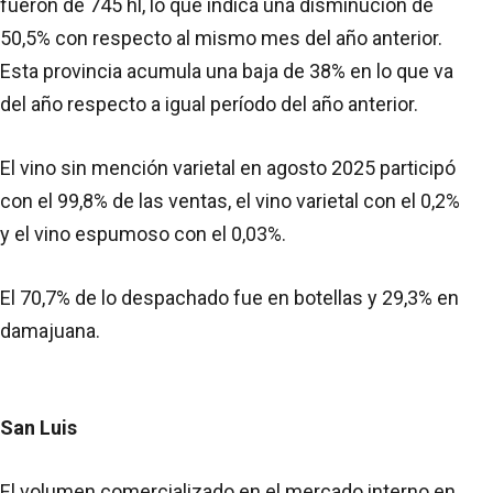
fueron de 745 hl, lo que indica una disminución de
50,5% con respecto al mismo mes del año anterior.
Esta provincia acumula una baja de 38% en lo que va
del año respecto a igual período del año anterior.
El vino sin mención varietal en agosto 2025 participó
con el 99,8% de las ventas, el vino varietal con el 0,2%
y el vino espumoso con el 0,03%.
El 70,7% de lo despachado fue en botellas y 29,3% en
damajuana.
San Luis
El volumen comercializado en el mercado interno en