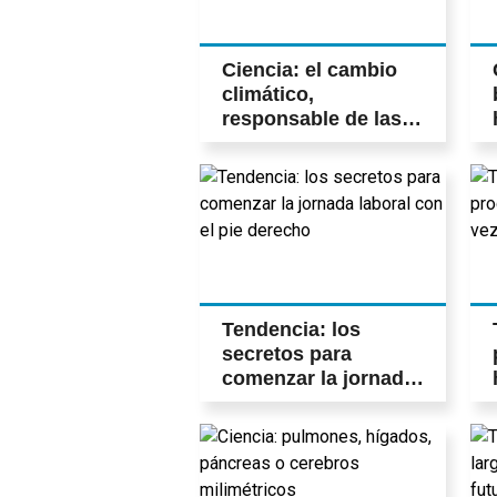
Ciencia: el cambio
climático,
responsable de las
nevadas históricas
en EE UU
Tendencia: los
secretos para
comenzar la jornada
laboral con el pie
derecho