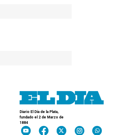
37.000 años
Diario El Día de la Plata,
fundado el 2 de Marzo de
1884