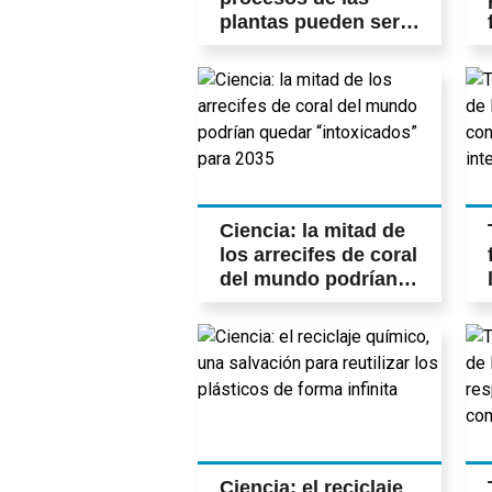
plantas pueden ser
la clave para
predecir el
desarrollo de la
sequía
Ciencia: la mitad de
los arrecifes de coral
del mundo podrían
quedar
“intoxicados” para
2035
Ciencia: el reciclaje