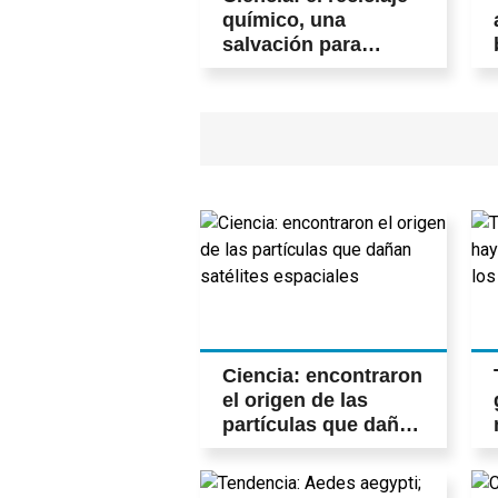
químico, una
salvación para
reutilizar los
plásticos de forma
infinita
Ciencia: encontraron
el origen de las
partículas que dañan
satélites espaciales