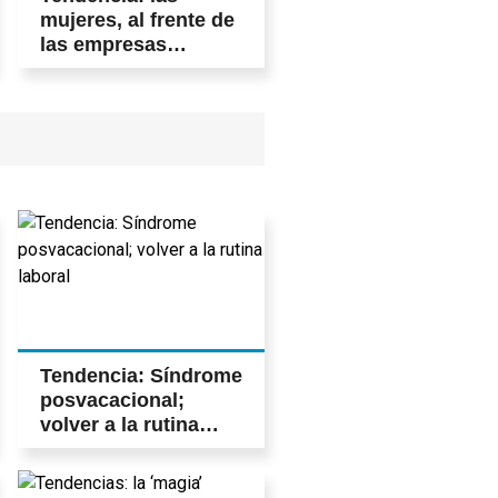
mujeres, al frente de
las empresas
tecnológicas o
startups
Tendencia: Síndrome
posvacacional;
volver a la rutina
laboral