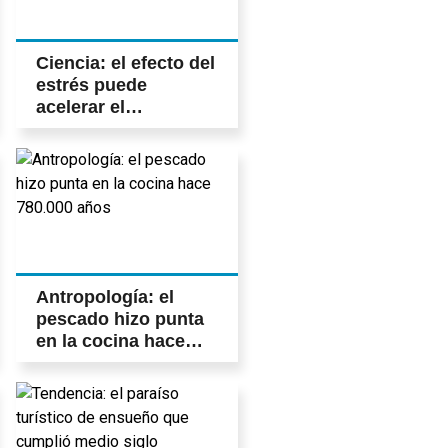
Ciencia: el efecto del
estrés puede
acelerar el
envejecimiento
ocular
Antropología: el
pescado hizo punta
en la cocina hace
780.000 años