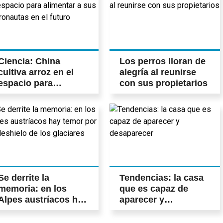
Ciencia: China
Los perros lloran de
cultiva arroz en el
alegría al reunirse
espacio para
con sus propietarios
alimentar a sus
astronautas en el
futuro
Se derrite la
Tendencias: la casa
memoria: en los
que es capaz de
Alpes austríacos hay
aparecer y
temor por el deshielo
desaparecer
de los glaciares