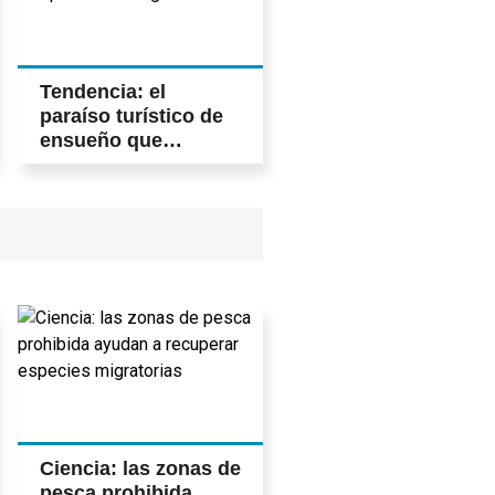
Tendencia: el
paraíso turístico de
ensueño que
cumplió medio siglo
Ciencia: las zonas de
pesca prohibida