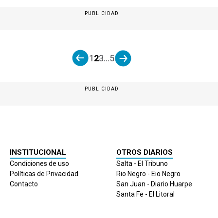
PUBLICIDAD
1
2
3
...
5
PUBLICIDAD
INSTITUCIONAL
OTROS DIARIOS
Condiciones de uso
Salta - El Tribuno
Políticas de Privacidad
Rio Negro - Eio Negro
Contacto
San Juan - Diario Huarpe
Santa Fe - El Litoral