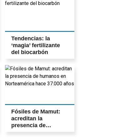
Tendencias: la
‘magia’ fertilizante
del biocarbón
Fósiles de Mamut:
acreditan la
presencia de
humanos en
Norteamérica hace