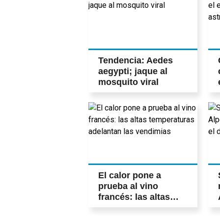
Tendencia: Aedes
aegypti; jaque al
mosquito viral
El calor pone a
prueba al vino
francés: las altas
temperaturas
adelantan las