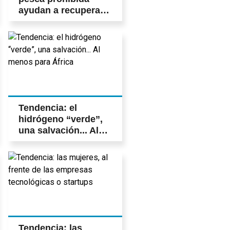
ayudan a recuperar
especies migratorias
Tendencia: el
hidrógeno “verde”,
una salvación... Al
menos para África
Tendencia: las