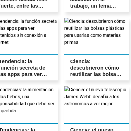
fuerte, entre las
trabajo, un tema
mujeres y los
personal y familiar
hombres
Tendencia: la
Ciencia:
función secreta de
descubrieron cómo
las apps para ver
reutilizar las bolsas
contenidos sin
plásticas para
conexión a internet
usarlas como
materias primas
Tendencias: la
Ciencia: el nuevo