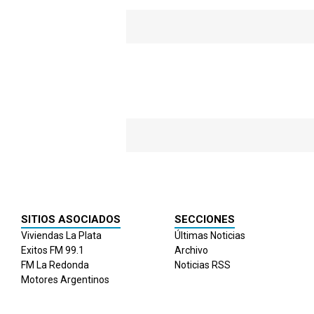
vendimias
SITIOS ASOCIADOS
SECCIONES
Viviendas La Plata
Últimas Noticias
Exitos FM 99.1
Archivo
FM La Redonda
Noticias RSS
Motores Argentinos