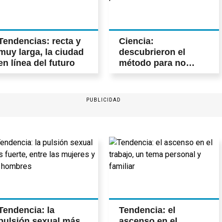
Tendencias: recta y
Ciencia:
muy larga, la ciudad
descubrieron el
en línea del futuro
método para no
sufrir pesadillas al
dormir
PUBLICIDAD
Tendencia: la
Tendencia: el
pulsión sexual más
ascenso en el