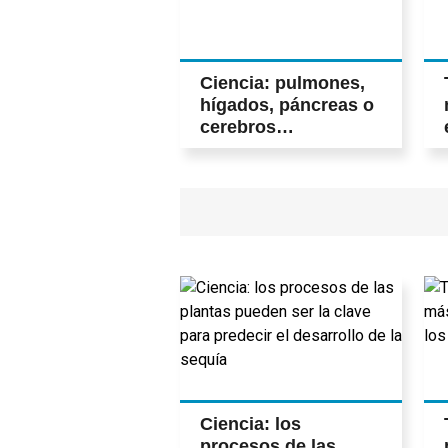
Ciencia: pulmones,
hígados, páncreas o
cerebros
milimétricos
Ciencia: los
procesos de las