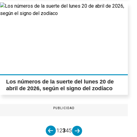
Los números de la suerte del lunes 20 de
abril de 2026, según el signo del zodíaco
PUBLICIDAD
1
2
3
4
5