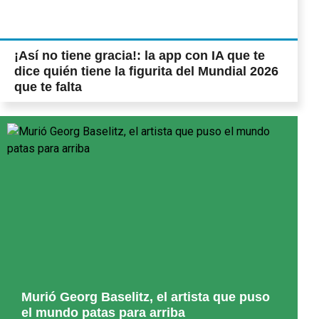
¡Así no tiene gracia!: la app con IA que te
dice quién tiene la figurita del Mundial 2026
que te falta
Murió Georg Baselitz, el artista que puso
el mundo patas para arriba