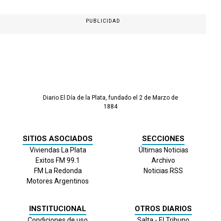
PUBLICIDAD
Diario El Día de la Plata, fundado el 2 de Marzo de
1884
SITIOS ASOCIADOS
SECCIONES
Viviendas La Plata
Últimas Noticias
Exitos FM 99.1
Archivo
FM La Redonda
Noticias RSS
Motores Argentinos
INSTITUCIONAL
OTROS DIARIOS
Condiciones de uso
Salta - El Tribuno