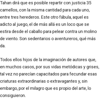
Tahan dirá que es posible repartir con justicia 35
camellos, con la misma cantidad para cada uno,
entre tres herederos. Este otro fábula, aquel es
adicto al juego, el de más allá es un loco que se
estira desde el caballo para pelear contra un molino
de viento. Son sedentarios o aventureros, qué más
da.
Todos ellos hijos de la imaginación de autores que,
en muchos casos, por sus vidas metódicas y grises,
tal vez no parecían capacitados para fecundar esas
criaturas extraordinarias o extravagantes y, sin
embargo, por el milagro que es propio del arte, lo
consiguieron.