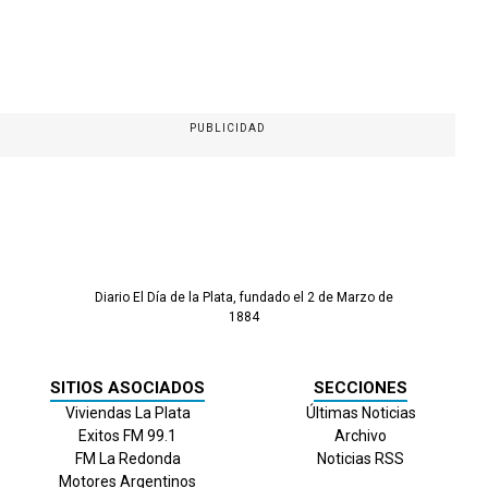
PUBLICIDAD
Diario El Día de la Plata, fundado el 2 de Marzo de
1884
SITIOS ASOCIADOS
SECCIONES
Viviendas La Plata
Últimas Noticias
Exitos FM 99.1
Archivo
FM La Redonda
Noticias RSS
Motores Argentinos