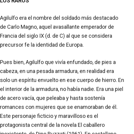
LOS RAROS
Agilulfo era el nombre del soldado más destacado
de Carlo Magno, aquel avasallante emperador de
Francia del siglo IX (d. de C) al que se considera
precursor fe la identidad de Europa.
Pues bien, Agilulfo que vivía enfundado, de pies a
cabeza, en una pesada armadura, en realidad era
solo un espíritu envuelto en ese cuerpo de hierro. En
el interior de la armadura, no había nadie. Era una piel
de acero vacía, que peleaba y hasta sostenía
romances con mujeres que se enamoraban de él.
Este personaje ficticio y maravilloso es el
protagonista central de la novela El caballero
inexistente, de Dino Buzzati (1961). En castellano