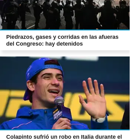
Piedrazos, gases y corridas en las afueras
del Congreso: hay detenidos
Colapinto sufrió un robo en Italia durante el