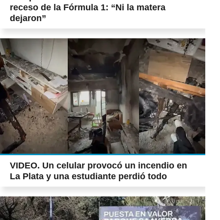
receso de la Fórmula 1: “Ni la matera
dejaron”
VIDEO. Un celular provocó un incendio en
La Plata y una estudiante perdió todo