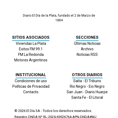
Diario El Día de la Plata, fundado el 2 de Marzo de
1884
SITIOS ASOCIADOS
SECCIONES
Viviendas La Plata
Últimas Noticias
Exitos FM 99.1
Archivo
FM La Redonda
Noticias RSS
Motores Argentinos
INSTITUCIONAL
OTROS DIARIOS
Condiciones de uso
Salta - El Tribuno
Políticas de Privacidad
Rio Negro - Eio Negro
Contacto
San Juan - Diario Huarpe
Santa Fe - El Litoral
© 2026
El Día
SA - Todos los derechos reservados.
Registro DNDA Nº RL-2024-69526764-APN-DNDA#MJ