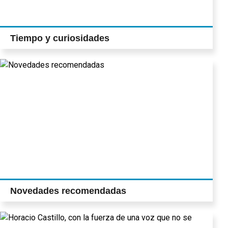
Tiempo y curiosidades
Novedades recomendadas