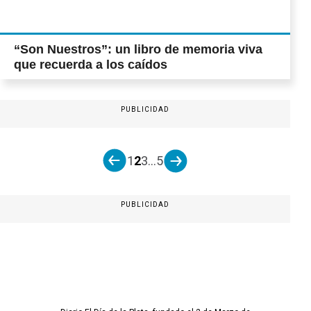
“Son Nuestros”: un libro de memoria viva
que recuerda a los caídos
PUBLICIDAD
1
2
3
...
5
PUBLICIDAD