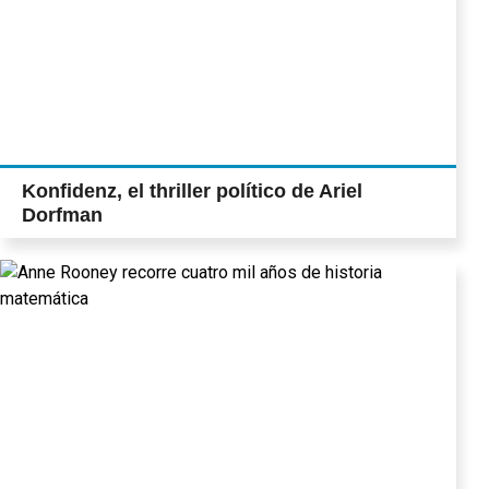
Konfidenz, el thriller político de Ariel
Dorfman