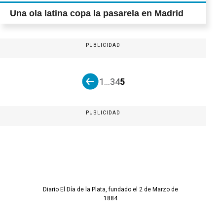
Una ola latina copa la pasarela en Madrid
PUBLICIDAD
1
...
3
4
5
PUBLICIDAD
Diario El Día de la Plata, fundado el 2 de Marzo de
1884