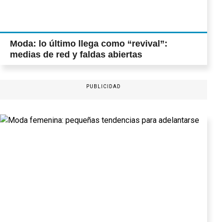
Moda: lo último llega como “revival”:
medias de red y faldas abiertas
PUBLICIDAD