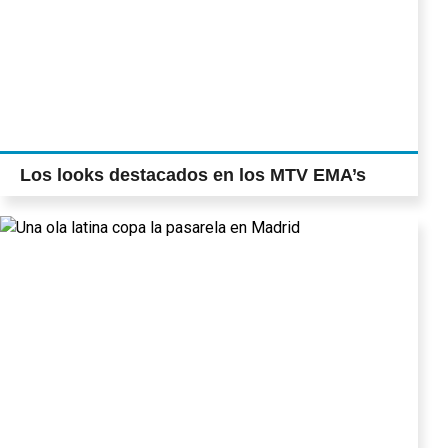
Los looks destacados en los MTV EMA’s