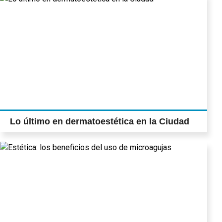
Lo último en dermatoestética en la Ciudad