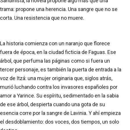
Sandinista, la novela propone algo más que una
trama: propone una herencia. Una sangre que no se
corta. Una resistencia que no muere.
La historia comienza con un naranjo que florece
fuera de época, en la ciudad ficticia de Faguas. Ese
árbol, que perfuma las páginas como si fuera un
tercer personaje, es también la puerta de entrada a la
voz de Itzá: una mujer originaria que, siglos atrás,
murió luchando contra los invasores españoles por
amor a Yarince. Su espíritu, sedimentado en la sabia
de ese árbol, despierta cuando una gota de su
esencia corre por la sangre de Lavinia. Y ahí empieza
el desdoblamiento: dos voces, dos tiempos, un solo