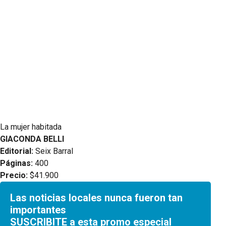
La mujer habitada
GIACONDA BELLI
Editorial:
Seix Barral
Páginas:
400
Precio:
$41.900
Las noticias locales nunca fueron tan
importantes
SUSCRIBITE a esta promo especial