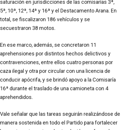
saturación en jurisdicciones de las comisarías 3ª,
5ª, 10ª, 12ª, 14ª y 16ª y el Destacamento Arana. En
total, se fiscalizaron 186 vehículos y se
secuestraron 38 motos.
En ese marco, además, se concretaron 11
aprehensiones por distintos hechos delictivos y
contravenciones, entre ellos cuatro personas por
caza ilegal y otra por circular con una licencia de
conducir apócrifa, y se brindó apoyo a la Comisaría
16ª durante el traslado de una camioneta con 4
aprehendidos.
Vale señalar que las tareas seguirán realizándose de
manera sostenida en todo el Partido para fortalecer