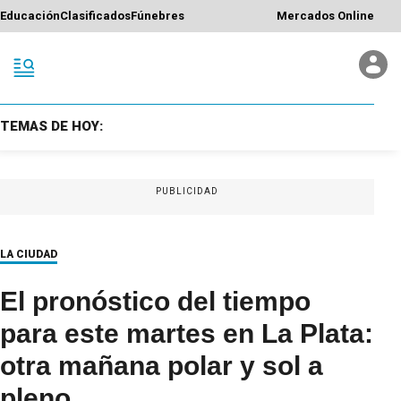
Educación
Clasificados
Fúnebres
Mercados Online
TEMAS DE HOY:
PUBLICIDAD
LA CIUDAD
El pronóstico del tiempo
para este martes en La Plata:
otra mañana polar y sol a
pleno