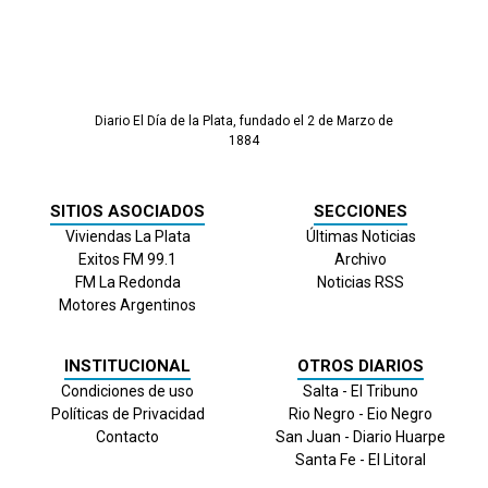
Diario El Día de la Plata, fundado el 2 de Marzo de
1884
SITIOS ASOCIADOS
SECCIONES
Viviendas La Plata
Últimas Noticias
Exitos FM 99.1
Archivo
FM La Redonda
Noticias RSS
Motores Argentinos
INSTITUCIONAL
OTROS DIARIOS
Condiciones de uso
Salta - El Tribuno
Políticas de Privacidad
Rio Negro - Eio Negro
Contacto
San Juan - Diario Huarpe
Santa Fe - El Litoral