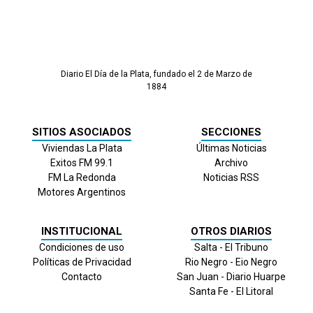
Diario El Día de la Plata, fundado el 2 de Marzo de
1884
SITIOS ASOCIADOS
SECCIONES
Viviendas La Plata
Últimas Noticias
Exitos FM 99.1
Archivo
FM La Redonda
Noticias RSS
Motores Argentinos
INSTITUCIONAL
OTROS DIARIOS
Condiciones de uso
Salta - El Tribuno
Políticas de Privacidad
Rio Negro - Eio Negro
Contacto
San Juan - Diario Huarpe
Santa Fe - El Litoral