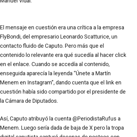
Manuel Vidal.
El mensaje en cuestión era una crítica a la empresa
FlyBondi, del empresario Leonardo Scatturice, un
contacto fluido de Caputo. Pero más que el
contenido lo relevante era qué sucedía al hacer click
en el enlace. Cuando se accedía al contenido,
enseguida aparecía la leyenda “Únete a Martín
Menem en Instagram”, dando cuenta que el link en
cuestión había sido compartido por el presidente de
la Cámara de Diputados.
Así, Caputo atribuyó la cuenta @PeriodistaRufus a
Menem. Luego sería dada de baja de X pero la tropa
digital caputista capturó decenas de posteos con