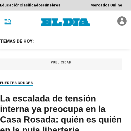
Educación
Clasificados
Fúnebres
Mercados Online
TEMAS DE HOY:
PUBLICIDAD
FUERTES CRUCES
La escalada de tensión
interna ya preocupa en la
Casa Rosada: quién es quién
en la puja libertaria