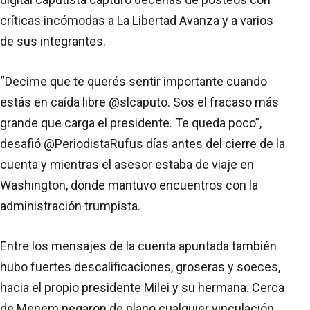
críticas incómodas a La Libertad Avanza y a varios
de sus integrantes.
“Decime que te querés sentir importante cuando
estás en caída libre @slcaputo. Sos el fracaso más
grande que carga el presidente. Te queda poco”,
desafió @PeriodistaRufus días antes del cierre de la
cuenta y mientras el asesor estaba de viaje en
Washington, donde mantuvo encuentros con la
administración trumpista.
Entre los mensajes de la cuenta apuntada también
hubo fuertes descalificaciones, groseras y soeces,
hacia el propio presidente Milei y su hermana. Cerca
de Menem negaron de plano cualquier vinculación