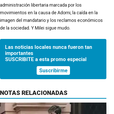
administración libertaria marcada por los
movimientos en la causa de Adorni, la caída en la
imagen del mandatario y los reclamos económicos
de la sociedad. Y Milei sigue mudo.
Las noticias locales nunca fueron tan
importantes
SUSCRIBITE a esta promo especial
Suscribirme
NOTAS RELACIONADAS