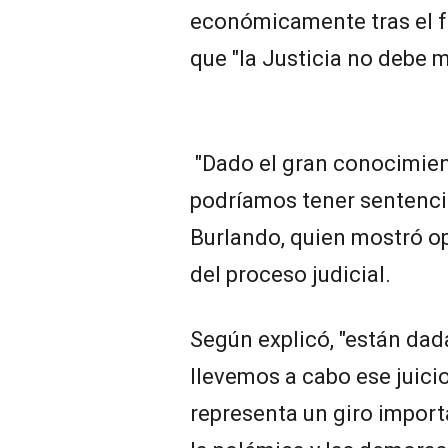
económicamente tras el fa
que "la Justicia no debe 
"Dado el gran conocimient
podríamos tener sentencia
Burlando, quien mostró o
del proceso judicial.
Según explicó, "están dad
llevemos a cabo ese juicio
representa un giro impor