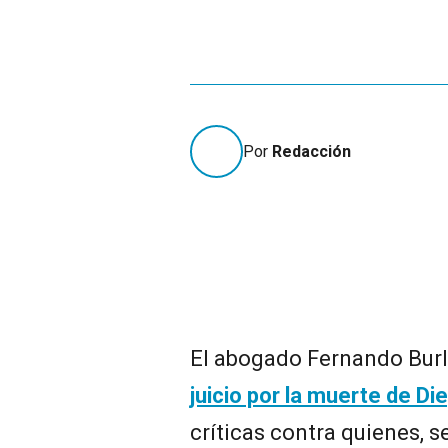
Por
Redacción
El abogado Fernando Burl
juicio por la muerte de D
críticas contra quienes, s