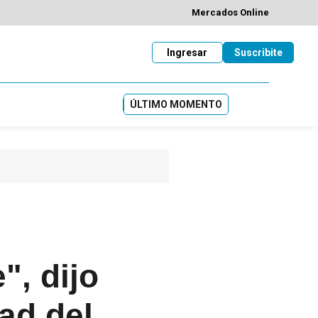
Mercados Online
Ingresar
Suscribite
ÚLTIMO MOMENTO
", dijo
ad del