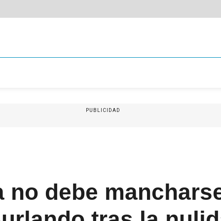
PUBLICIDAD
a no debe mancharse
rlando tras la nulid