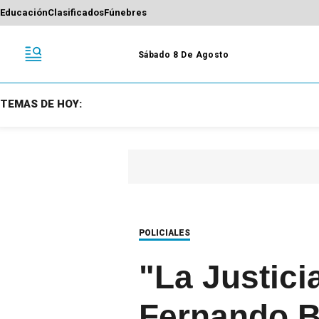
Educación
Clasificados
Fúnebres
Sábado 8 De Agosto
TEMAS DE HOY:
POLICIALES
"La Justici
Fernando Bu