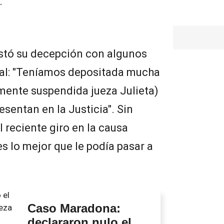
.
stó su decepción con algunos
cial: "Teníamos depositada mucha
mente suspendida jueza Julieta)
sentan en la Justicia". Sin
 reciente giro en la causa
 es lo mejor que le podía pasar a
Caso Maradona:
declararon nulo el