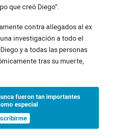
tipo que creó Diego".
amente contra allegados al ex
 una investigación a todo el
Diego y a todas las personas
ómicamente tras su muerte,
nunca fueron tan importantes
romo especial
scribirme