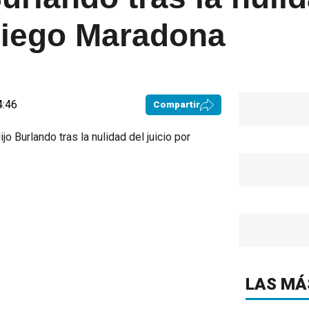
 Diego Maradona
4:46
Compartir
LAS MÁ