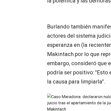
la polémica y las demoras
Burlando también manife
actores del sistema judi
esperanza en (la reciente
Makintach por lo que repre
embargo, consideró que el
podría ser positivo: "Esto
la causa para limpiarla".