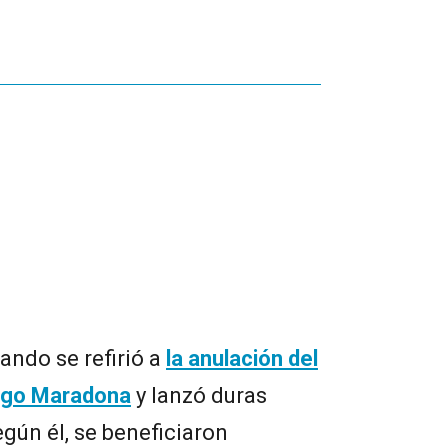
ando se refirió a
la anulación del
iego Maradona
y lanzó duras
egún él, se beneficiaron