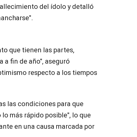
llecimiento del ídolo y detalló
mancharse".
o que tienen las partes,
 a fin de año", aseguró
ptimismo respecto a los tiempos
as las condiciones para que
 lo más rápido posible", lo que
tante en una causa marcada por