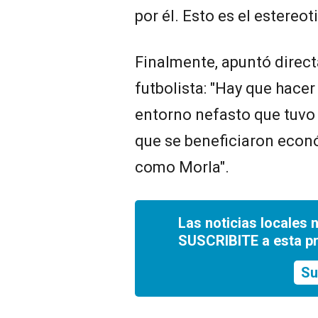
por él. Esto es el estereo
Finalmente, apuntó direct
futbolista: "Hay que hacer
entorno nefasto que tuvo 
que se beneficiaron econ
como Morla".
Las noticias locales 
SUSCRIBITE a esta p
Su