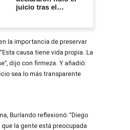
juicio tras el
apartamiento de la
jueza Makintach
en la importancia de preservar
 "Esta causa tiene vida propia. La
", dijo con firmeza. Y añadió:
icio sea lo más transparente
na, Burlando reflexionó: "Diego
, que la gente está preocupada