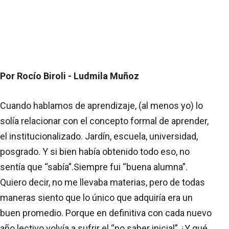
Por Rocío Biroli - Ludmila Muñoz
Cuando hablamos de aprendizaje, (al menos yo) lo
solía relacionar con el concepto formal de aprender,
el institucionalizado. Jardín, escuela, universidad,
posgrado. Y si bien había obtenido todo eso, no
sentía que “sabía”.Siempre fui “buena alumna”.
Quiero decir, no me llevaba materias, pero de todas
maneras siento que lo único que adquiría era un
buen promedio. Porque en definitiva con cada nuevo
año lectivo volvía a sufrir el “no saber inicial”.¿Y qué