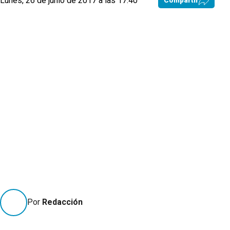
Lunes, 26 de junio de 2017 a las 17:40
Compartir
Por
Redacción