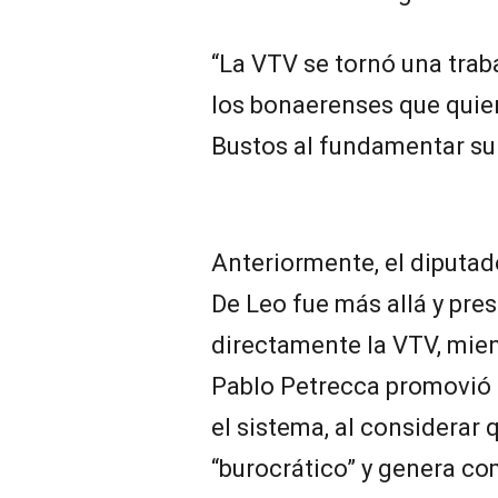
“La VTV se tornó una tra
los bonaerenses que quiere
Bustos al fundamentar su 
Anteriormente, el diputad
De Leo fue más allá y pre
directamente la VTV, mie
Pablo Petrecca promovió 
el sistema, al considerar 
“burocrático” y genera co