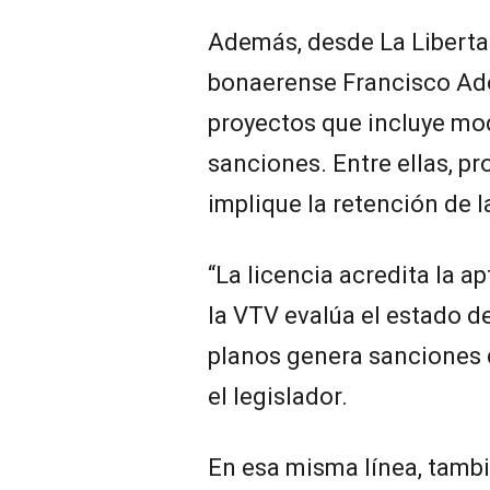
Además, desde La Liberta
bonaerense Francisco Ado
proyectos que incluye mo
sanciones. Entre ellas, p
implique la retención de l
“La licencia acredita la a
la VTV evalúa el estado d
planos genera sanciones
el legislador.
En esa misma línea, tambi