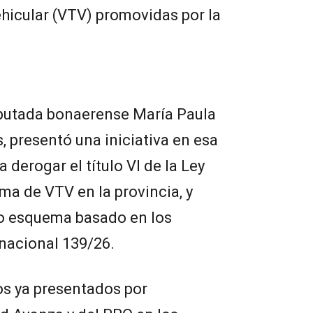
ehicular (VTV) promovidas por la
diputada bonaerense María Paula
, presentó una iniciativa en esa
 derogar el título VI de la Ley
ema de VTV en la provincia, y
o esquema basado en los
nacional 139/26.
os ya presentados por