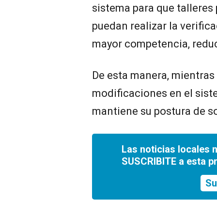
sistema para que talleres
puedan realizar la verific
mayor competencia, reducir
De esta manera, mientras
modificaciones en el sis
mantiene su postura de so
Las noticias locales 
SUSCRIBITE a esta p
Su