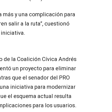
ba más y una complicación para
n salir a la ruta”, cuestionó
iniciativa.
o de la Coalición Cívica Andrés
sentó un proyecto para eliminar
ntras que el senador del PRO
una iniciativa para modernizar
que el esquema actual resulta
mplicaciones para los usuarios.