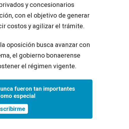
 privados y concesionarios
ación, con el objetivo de generar
 costos y agilizar el trámite.
 la oposición busca avanzar con
tema, el gobierno bonaerense
stener el régimen vigente.
nunca fueron tan importantes
romo especial
scribirme