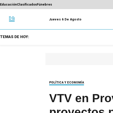
Educación
Clasificados
Fúnebres
Jueves 6 De Agosto
TEMAS DE HOY:
POLÍTICA Y ECONOMÍA
VTV en Pro
proyectos p