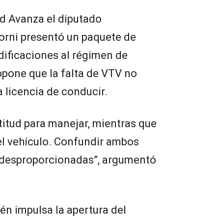
d Avanza el diputado
rni presentó un paquete de
dificaciones al régimen de
ropone que la falta de VTV no
a licencia de conducir.
ptitud para manejar, mientras que
el vehículo. Confundir ambos
 desproporcionadas”, argumentó
én impulsa la apertura del