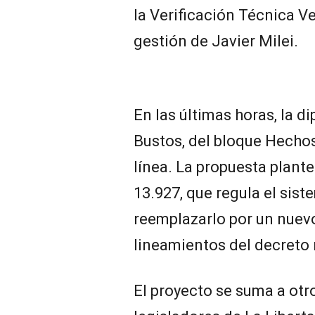
la Verificación Técnica V
gestión de Javier Milei.
En las últimas horas, la 
Bustos, del bloque Hechos
línea. La propuesta plantea
13.927, que regula el sist
reemplazarlo por un nuev
lineamientos del decreto 
El proyecto se suma a otr