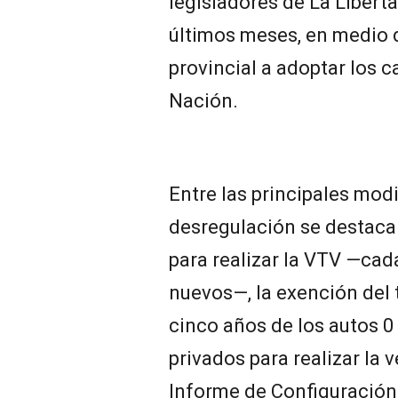
legisladores de La Libert
últimos meses, en medio d
provincial a adoptar los
Nación.
Entre las principales mod
desregulación se destacan
para realizar la VTV —ca
nuevos—, la exención del 
cinco años de los autos 0 
privados para realizar la v
Informe de Configuración