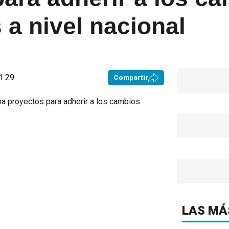
a nivel nacional
1:29
Compartir
LAS MÁ