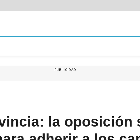
PUBLICIDAD
vincia: la oposición
ara adherir a los c