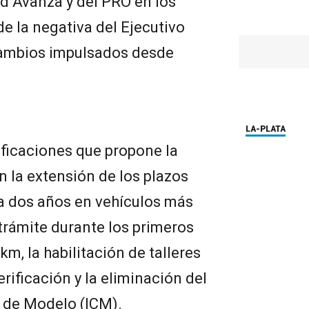
ad Avanza y del PRO en los
e la negativa del Ejecutivo
 cambios impulsados desde
LA-PLATA
ificaciones que propone la
 la extensión de los plazos
da dos años en vehículos más
trámite durante los primeros
km, la habilitación de talleres
erificación y la eliminación del
 de Modelo (ICM).