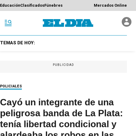
Educación
Clasificados
Fúnebres
Mercados Online
TEMAS DE HOY:
PUBLICIDAD
POLICIALES
Cayó un integrante de una
peligrosa banda de La Plata:
tenía libertad condicional y
alardeaba los robos en las