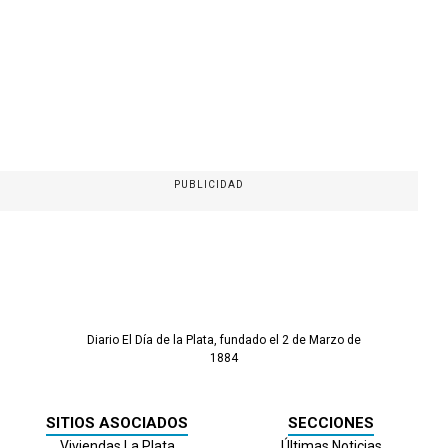
PUBLICIDAD
Diario El Día de la Plata, fundado el 2 de Marzo de
1884
SITIOS ASOCIADOS
SECCIONES
Viviendas La Plata
Últimas Noticias