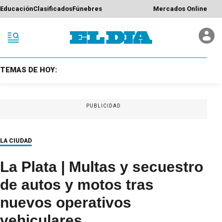
Educación
Clasificados
Fúnebres
Mercados Online
TEMAS DE HOY:
PUBLICIDAD
LA CIUDAD
La Plata | Multas y secuestro
de autos y motos tras
nuevos operativos
vehiculares