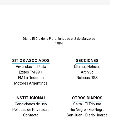
Diario El Día de la Plata, fundado el 2 de Marzo de
1884
SITIOS ASOCIADOS
SECCIONES
Viviendas La Plata
Últimas Noticias
Exitos FM 99.1
Archivo
FM La Redonda
Noticias RSS
Motores Argentinos
INSTITUCIONAL
OTROS DIARIOS
Condiciones de uso
Salta - El Tribuno
Políticas de Privacidad
Rio Negro - Eio Negro
Contacto
San Juan - Diario Huarpe