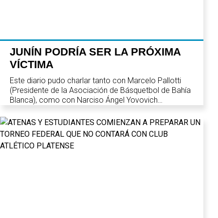
JUNÍN PODRÍA SER LA PRÓXIMA
VÍCTIMA
Este diario pudo charlar tanto con Marcelo Pallotti
(Presidente de la Asociación de Básquetbol de Bahía
Blanca), como con Narciso Ángel Yovovich
(Presidente de la Asociación de Básquetbol de
Chivilcoy). Aquí te dejamos las respuestas y las
historias de voz de varios de los damnificados por la
gestión que explica la actual situación del básquetbol
local.