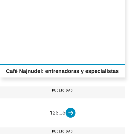
Café Najnudel: entrenadoras y especialistas
PUBLICIDAD
1
2
3
...
5
PUBLICIDAD