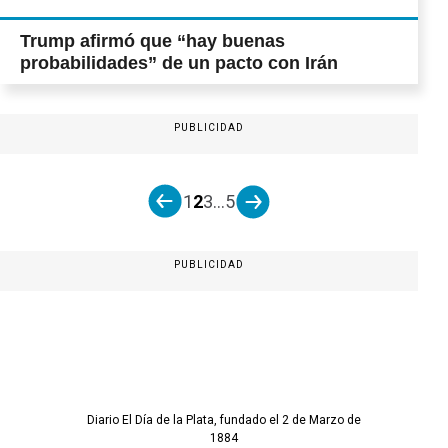
Trump afirmó que “hay buenas
probabilidades” de un pacto con Irán
PUBLICIDAD
1
2
3
...
5
PUBLICIDAD
Diario El Día de la Plata, fundado el 2 de Marzo de
1884