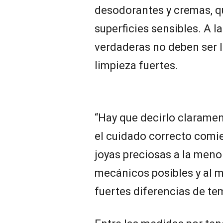
desodorantes y cremas, qu
superficies sensibles. A l
verdaderas no deben ser 
limpieza fuertes.
“Hay que decirlo clarament
el cuidado correcto comie
joyas preciosas a la meno
mecánicos posibles y al 
fuertes diferencias de te