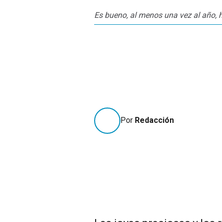
Es bueno, al menos una vez al año, h
Por
Redacción