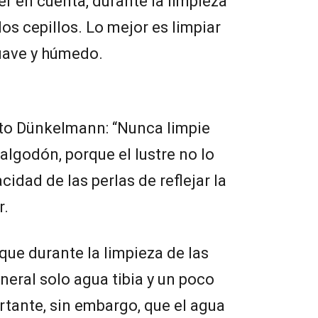
er en cuenta, durante la limpieza
os cepillos. Lo mejor es limpiar
suave y húmedo.
rto Dünkelmann: “Nunca limpie
algodón, porque el lustre no lo
acidad de las perlas de reflejar la
r.
e durante la limpieza de las
eneral solo agua tibia y un poco
rtante, sin embargo, que el agua