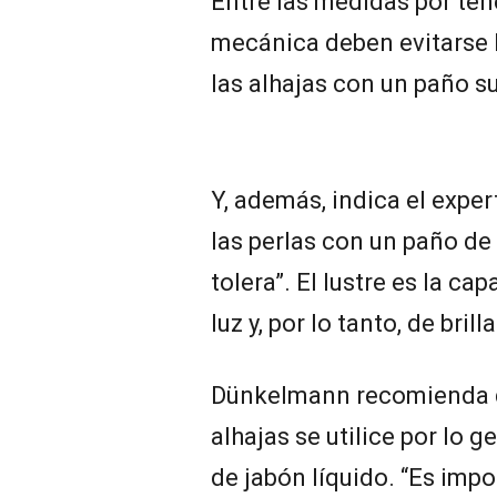
Entre las medidas por ten
mecánica deben evitarse l
las alhajas con un paño 
Y, además, indica el expe
las perlas con un paño de 
tolera”. El lustre es la cap
luz y, por lo tanto, de brilla
Dünkelmann recomienda qu
alhajas se utilice por lo g
de jabón líquido. “Es impo