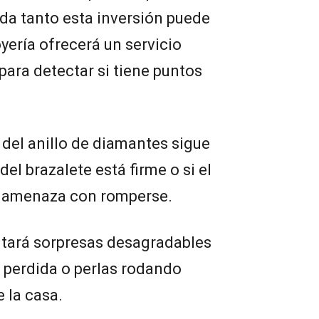
ada tanto esta inversión puede
oyería ofrecerá un servicio
 para detectar si tiene puntos
 del anillo de diamantes sigue
 del brazalete está firme o si el
as amenaza con romperse.
vitará sorpresas desagradables
 perdida o perlas rodando
 la casa.