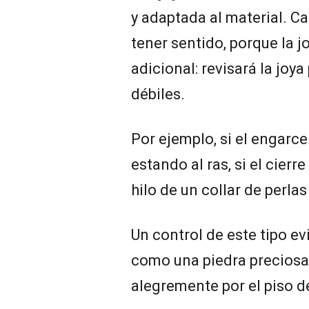
y adaptada al material. C
tener sentido, porque la j
adicional: revisará la joya
débiles.
Por ejemplo, si el engarce
estando al ras, si el cierre
hilo de un collar de perl
Un control de este tipo e
como una piedra preciosa
alegremente por el piso de