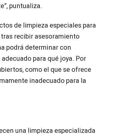
te”, puntualiza.
ctos de limpieza especiales para
 tras recibir asesoramiento
ona podrá determinar con
 adecuado para qué joya. Por
ubiertos, como el que se ofrece
 sumamente inadecuado para la
ecen una limpieza especializada