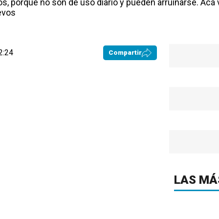
 porque no son de uso diario y pueden arruinarse. Acá 
uevos
2:24
Compartir
LAS MÁ