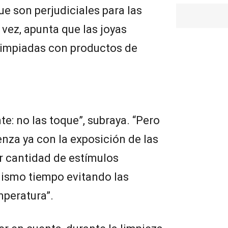
e son perjudiciales para las
a vez, apunta que las joyas
limpiadas con productos de
e: no las toque”, subraya. “Pero
nza ya con la exposición de las
r cantidad de estímulos
mismo tiempo evitando las
mperatura”.