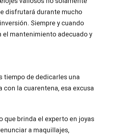
 relojes valiosos no solamente
se disfrutará durante mucho
 inversión. Siempre y cuando
an el mantenimiento adecuado y
 tiempo de dedicarles una
a con la cuarentena, esa excusa
 que brinda el experto en joyas
nunciar a maquillajes,