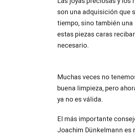
Las joyas preciosas y los
son una adquisición que 
tiempo, sino también una
estas piezas caras recib
necesario.
Muchas veces no tenemos
buena limpieza, pero ahor
ya no es válida.
El más importante consejo
Joachim Dünkelmann es re