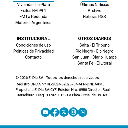
Viviendas La Plata
Últimas Noticias
Exitos FM 99.1
Archivo
FM La Redonda
Noticias RSS
Motores Argentinos
INSTITUCIONAL
OTROS DIARIOS
Condiciones de uso
Salta - El Tribuno
Políticas de Privacidad
Rio Negro - Eio Negro
Contacto
San Juan - Diario Huarpe
Santa Fe - El Litoral
© 2026
El Día
SA - Todos los derechos reservados.
Registro DNDA Nº RL-2024-69526764-APN-DNDA#MJ
Propietario El Día SAICYF. Edición Nro.
6986
Director: Raúl
Kraiselburd. Diag. 80 Nro. 815 - La Plata - Pcia. de Bs. As.