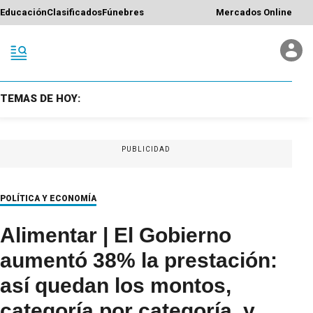
Educación
Clasificados
Fúnebres
Mercados Online
TEMAS DE HOY:
PUBLICIDAD
POLÍTICA Y ECONOMÍA
Alimentar | El Gobierno
aumentó 38% la prestación:
así quedan los montos,
categoría por categoría, y