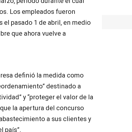
arzo, período durante el cual
ios. Los empleados fueron
 el pasado 1 de abril, en medio
bre que ahora vuelve a
resa definió la medida como
reordenamiento” destinado a
ividad” y “proteger el valor de la
que la apertura del concurso
 abastecimiento a sus clientes y
l país”.