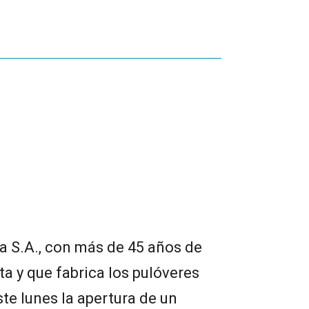
na S.A., con más de 45 años de
ta y que fabrica los pulóveres
te lunes la apertura de un