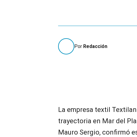
Por
Redacción
La empresa textil Textila
trayectoria en Mar del Pla
Mauro Sergio, confirmó es