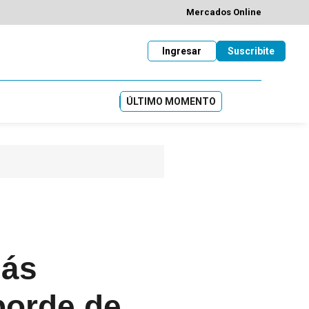
Mercados Online
Ingresar
Suscribite
ÚLTIMO MOMENTO
más
 borde de