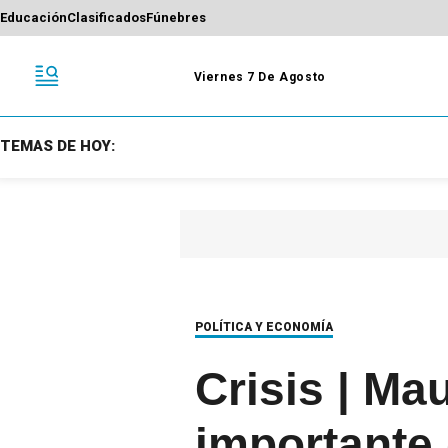
Educación
Clasificados
Fúnebres
Viernes 7 De Agosto
TEMAS DE HOY:
POLÍTICA Y ECONOMÍA
Crisis | Mau
importante 