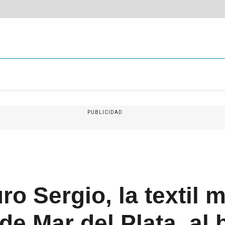
PUBLICIDAD
ro Sergio, la textil 
de Mar del Plata, al