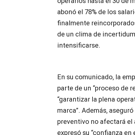
operarios hasta el 30 de m
abonó el 78% de los salar
finalmente reincorporados
de un clima de incertidum
intensificarse.
En su comunicado, la emp
parte de un “proceso de 
“garantizar la plena operat
marca”. Además, aseguró 
preventivo no afectará el
expresó su “confianza en e