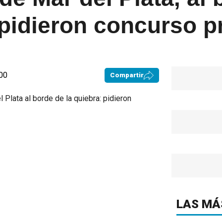
 pidieron concurso p
:00
Compartir
LAS MÁ