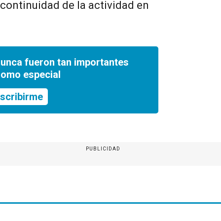
 continuidad de la actividad en
.
nunca fueron tan importantes
romo especial
scribirme
PUBLICIDAD