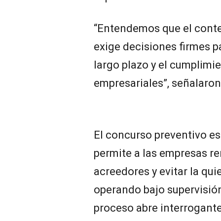
“Entendemos que el cont
exige decisiones firmes pa
largo plazo y el cumplim
empresariales”, señalaron
El concurso preventivo es
permite a las empresas r
acreedores y evitar la qu
operando bajo supervisión 
proceso abre interrogante