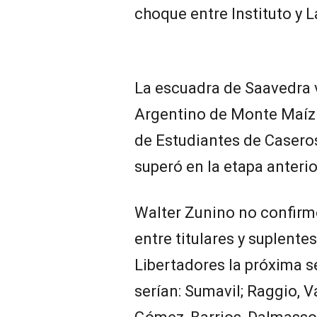
choque entre Instituto y 
La escuadra de Saavedra v
Argentino de Monte Maíz a
de Estudiantes de Caseros
superó en la etapa anteri
Walter Zunino no confirmó
entre titulares y suplente
Libertadores la próxima 
serían: Sumavil; Raggio, 