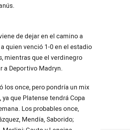
Lanús.
iene de dejar en el camino a
 quien venció 1-0 en el estadio
, mientras que el verdinegro
or a Deportivo Madryn.
 los once, pero pondría un mix
s, ya que Platense tendrá Copa
semana. Los probables once,
Vázquez, Mendía, Saborido;