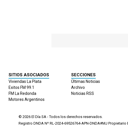
SITIOS ASOCIADOS
SECCIONES
Viviendas La Plata
Últimas Noticias
Exitos FM 99.1
Archivo
FM La Redonda
Noticias RSS
Motores Argentinos
© 2026
El Día
SA - Todos los derechos reservados.
Registro DNDA Nº RL-2024-69526764-APN-DNDA#MJ Propietario El