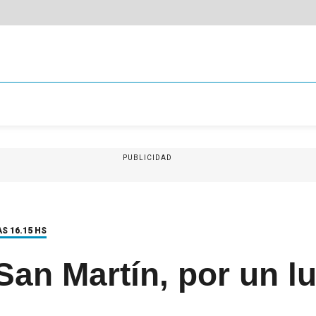
PUBLICIDAD
S 16.15 HS
San Martín, por un l