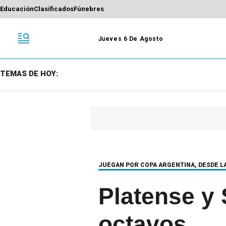
Educación
Clasificados
Fúnebres
Jueves 6 De Agosto
TEMAS DE HOY:
JUEGAN POR COPA ARGENTINA, DESDE LA
Platense y 
octavos