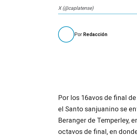
X (@caplatense)
Por
Redacción
Por los 16avos de final de
el Santo sanjuanino se en
Beranger de Temperley, e
octavos de final, en dond