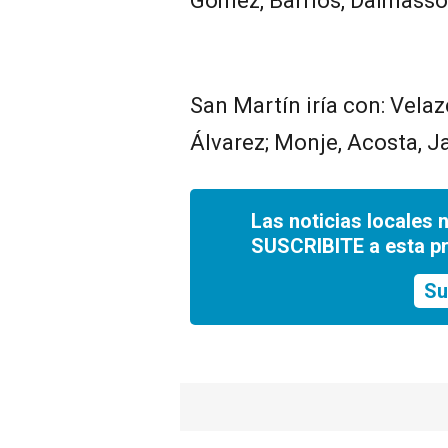
Gómez, Barrios, Dalmasso,
San Martín iría con: Velaz
Álvarez; Monje, Acosta, Ja
Las noticias locales 
SUSCRIBITE a esta p
Su