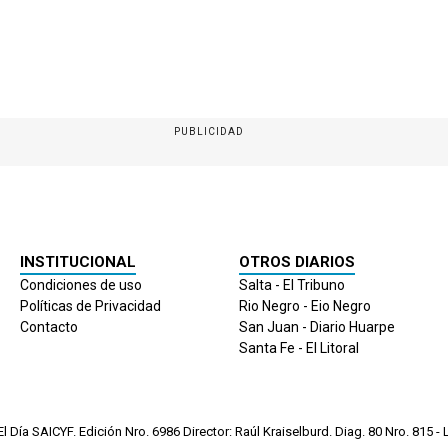
PUBLICIDAD
INSTITUCIONAL
OTROS DIARIOS
Condiciones de uso
Salta - El Tribuno
Políticas de Privacidad
Rio Negro - Eio Negro
Contacto
San Juan - Diario Huarpe
Santa Fe - El Litoral
 Día SAICYF. Edición Nro.
6986
Director: Raúl Kraiselburd. Diag. 80 Nro. 815 - L