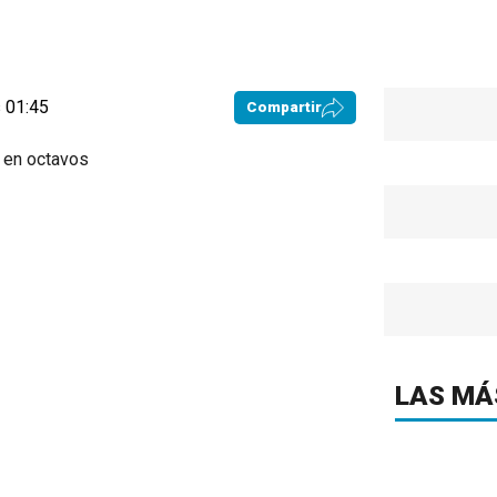
 01:45
Compartir
LAS MÁ