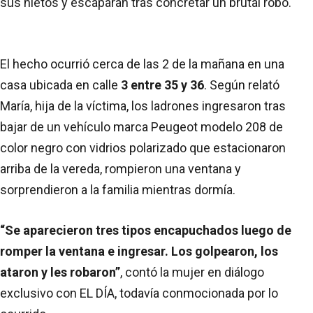
sus nietos y escaparan tras concretar un brutal robo.
El hecho ocurrió cerca de las 2 de la mañana en una
casa ubicada en calle
3 entre 35 y 36
. Según relató
María, hija de la víctima, los ladrones ingresaron tras
bajar de un vehículo marca Peugeot modelo 208 de
color negro con vidrios polarizado que estacionaron
arriba de la vereda, rompieron una ventana y
sorprendieron a la familia mientras dormía.
“Se aparecieron tres tipos encapuchados luego de
romper la ventana e ingresar. Los golpearon, los
ataron y les robaron”
, contó la mujer en diálogo
exclusivo con EL DÍA, todavía conmocionada por lo