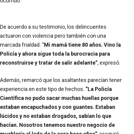
ocurrido.
De acuerdo a su testimonio, los delincuentes
actuaron con violencia pero también con una
marcada frialdad. “
Mi mamá tiene 80 años. Vino la
Policía y ahora sigue toda la burocracia para
reconstruirse y tratar de salir adelante”
, expresó.
Además, remarcó que los asaltantes parecían tener
experiencia en este tipo de hechos.
“La Policía
Científica no pudo sacar muchas huellas porque
estaban encapuchados y con guantes. Estaban
lúcidos y no estaban drogados, sabían lo que
hacían. Nosotros tenemos nuestro negocio de
mueblería al lado de la casa hace años”
, aseguró.