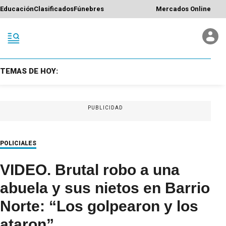
Educación
Clasificados
Fúnebres
Mercados Online
TEMAS DE HOY:
PUBLICIDAD
POLICIALES
VIDEO. Brutal robo a una
abuela y sus nietos en Barrio
Norte: “Los golpearon y los
ataron”