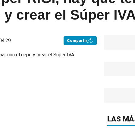
 y crear el Súper IV
04:29
Compartir
LAS MÁ