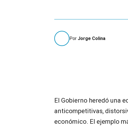
Por
Jorge Colina
El Gobierno heredó una e
anticompetitivas, distorsi
económico. El ejemplo más