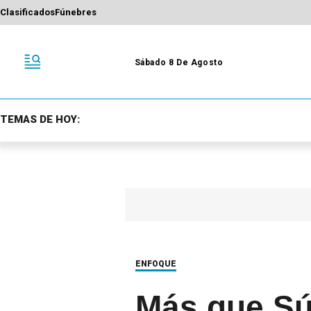
Clasificados
Fúnebres
Sábado 8 De Agosto
TEMAS DE HOY:
ENFOQUE
Más que Sú