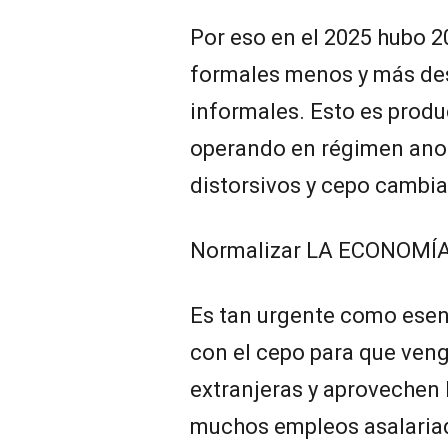
Por eso en el 2025 hubo 2
formales menos y más de
informales. Esto es prod
operando en régimen ano
distorsivos y cepo cambia
Normalizar LA ECONOMÍ
Es tan urgente como esen
con el cepo para que veng
extranjeras y aprovechen 
muchos empleos asalariad