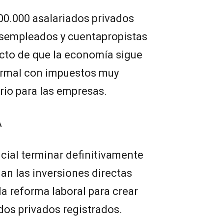
00.000 asalariados privados
sempleados y cuentapropistas
ucto de que la economía sigue
rmal con impuestos muy
rio para las empresas.
A
cial terminar definitivamente
an las inversiones directas
la reforma laboral para crear
os privados registrados.