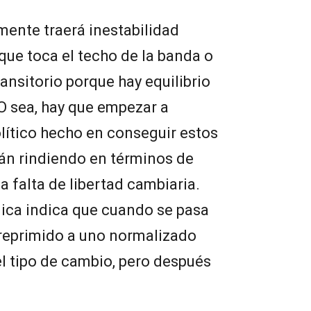
mente traerá inestabilidad
que toca el techo de la banda o
ransitorio porque hay equilibrio
 O sea, hay que empezar a
olítico hecho en conseguir estos
tán rindiendo en términos de
a falta de libertad cambiaria.
ica indica que cuando se pasa
reprimido a uno normalizado
el tipo de cambio, pero después