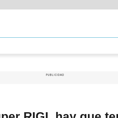
PUBLICIDAD
per RIGI, hay que te