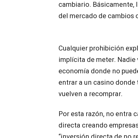
cambiario. Básicamente, l
del mercado de cambios of
Cualquier prohibición expl
implícita de meter. Nadie
economía donde no puede 
entrar a un casino donde t
vuelven a recomprar.
Por esta razón, no entra c
directa creando empresas.
“inversión directa de no r