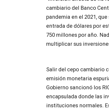
cambiario del Banco Centr
pandemia en el 2021, que s
entrada de dólares por e
750 millones por año. Nad
multiplicar sus inversione
Salir del cepo cambiario c
emisión monetaria espuria 
Gobierno sancionó los RI
encapsulada donde las in
instituciones normales. E