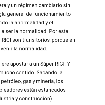
era y un régimen cambiario sin
egla general de funcionamiento
ndo la anormalidad y el
 a ser la normalidad. Por esta
 RIGI son transitorios, porque en
venir la normalidad.
iere apostar a un Súper RIGI. Y
 mucho sentido. Sacando la
 petróleo, gas y minería, los
pleadores están estancados
ustria y construcción).