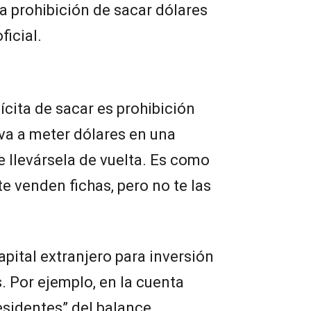
a prohibición de sacar dólares
icial.
ícita de sacar es prohibición
 va a meter dólares en una
llevársela de vuelta. Es como
e venden fichas, pero no te las
apital extranjero para inversión
 Por ejemplo, en la cuenta
esidentes” del balance