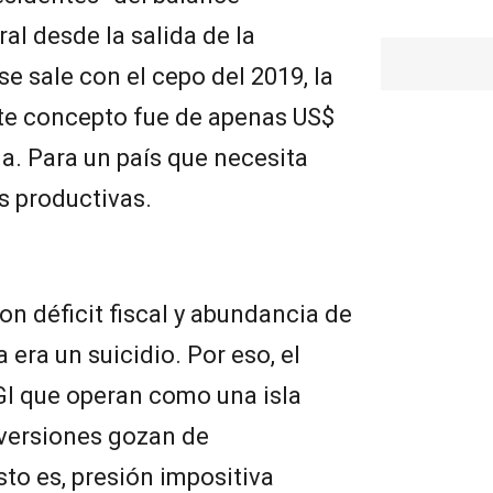
al desde la salida de la
e sale con el cepo del 2019, la
ste concepto fue de apenas US$
a. Para un país que necesita
s productivas.
on déficit fiscal y abundancia de
era un suicidio. Por eso, el
GI que operan como una isla
versiones gozan de
sto es, presión impositiva