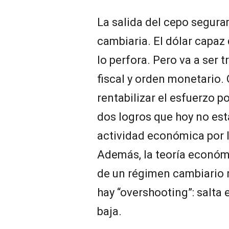
La salida del cepo segura
cambiaria. El dólar capaz 
lo perfora. Pero va a ser t
fiscal y orden monetario.
rentabilizar el esfuerzo p
dos logros que hoy no es
actividad económica por l
Además, la teoría económ
de un régimen cambiario 
hay “overshooting”: salta 
baja.