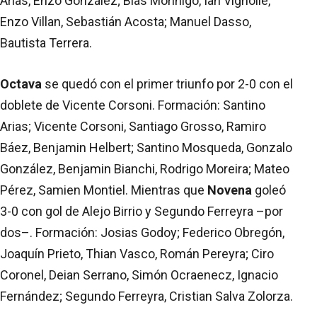
Arias, Enzo González; Blas Morinigo, Ian Vignolle,
Enzo Villan, Sebastián Acosta; Manuel Dasso,
Bautista Terrera.
Octava
se quedó con el primer triunfo por 2-0 con el
doblete de Vicente Corsoni. Formación: Santino
Arias; Vicente Corsoni, Santiago Grosso, Ramiro
Báez, Benjamin Helbert; Santino Mosqueda, Gonzalo
González, Benjamin Bianchi, Rodrigo Moreira; Mateo
Pérez, Samien Montiel. Mientras que
Novena
goleó
3-0 con gol de Alejo Birrio y Segundo Ferreyra –por
dos–. Formación: Josias Godoy; Federico Obregón,
Joaquín Prieto, Thian Vasco, Román Pereyra; Ciro
Coronel, Deian Serrano, Simón Ocraenecz, Ignacio
Fernández; Segundo Ferreyra, Cristian Salva Zolorza.