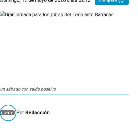
Domingo, 17 de mayo de 2026 a las 02:12
Compartir
un sábado con saldo positivo
Por
Redacción