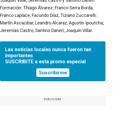
Joaquín Villar, Jeremías Castro y Santino Daneri.
Formación: Thiago Álvarez; Franco Serra Borda,
Franco Laplace, Facundo Díaz, Tiziano Zuccarelli;
Martín Ascacibar, Leandro Alcaraz, Agustín Ipoutcha;
Jeremías Castro, Santino Daneri, Joaquín Villar.
Las noticias locales nunca fueron tan
importantes
SUSCRIBITE a esta promo especial
Suscribirme
PUBLICIDAD