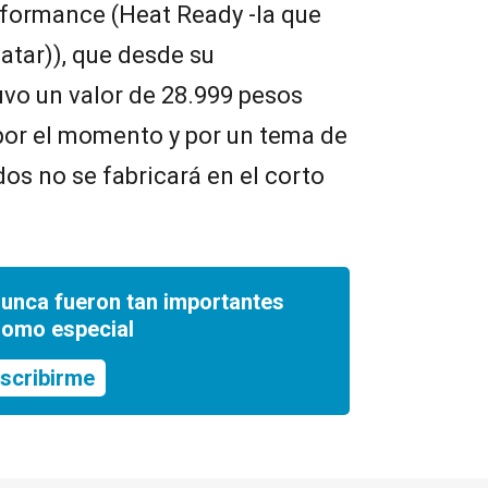
rformance (Heat Ready -la que
atar)), que desde su
vo un valor de 28.999 pesos
por el momento y por un tema de
os no se fabricará en el corto
nunca fueron tan importantes
romo especial
scribirme