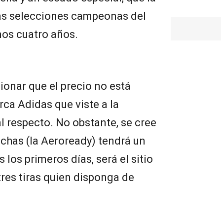
 las selecciones campeonas del
os cuatro años.
ionar que el precio no está
rca Adidas que viste a la
l respecto. No obstante, se cree
nchas (la Aeroready) tendrá un
 los primeros días, será el sitio
 tres tiras quien disponga de