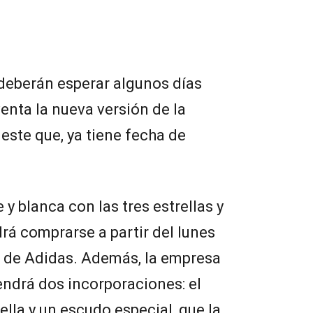
 deberán esperar algunos días
enta la nueva versión de la
leste que, ya tiene fecha de
 y blanca con las tres estrellas y
á comprarse a partir del lunes
b de Adidas. Además, la empresa
ndrá dos incorporaciones: el
ella y un escudo especial, que la