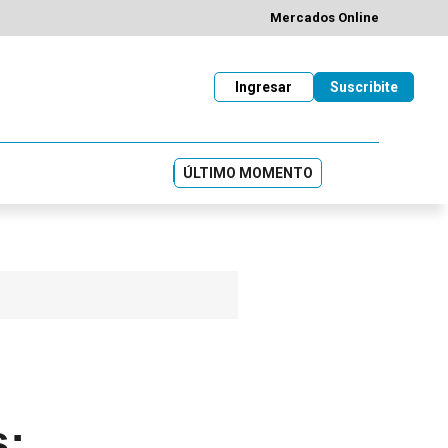
Mercados Online
Ingresar
Suscribite
ÚLTIMO MOMENTO
s: