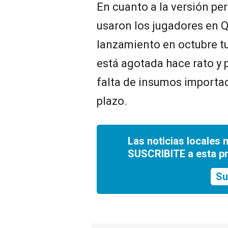
En cuanto a la versión pe
usaron los jugadores en Q
lanzamiento en octubre tu
está agotada hace rato y 
falta de insumos importad
plazo.
Las noticias locales 
SUSCRIBITE a esta p
Su