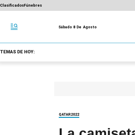
Clasificados
Fúnebres
Sábado 8 De Agosto
TEMAS DE HOY:
QATAR2022
La camiseta