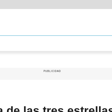
PUBLICIDAD
 de las tres estrella