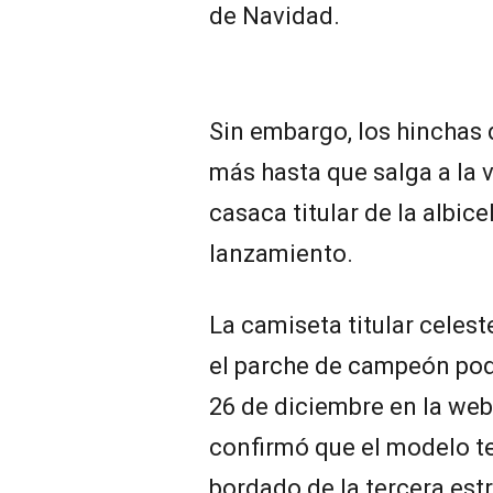
de Navidad.
Sin embargo, los hinchas
más hasta que salga a la v
casaca titular de la albice
lanzamiento.
La camiseta titular celeste
el parche de campeón podr
26 de diciembre en la we
confirmó que el modelo te
bordado de la tercera estr