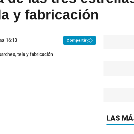
la y fabricación
as 16:13
Compartir
LAS MÁ