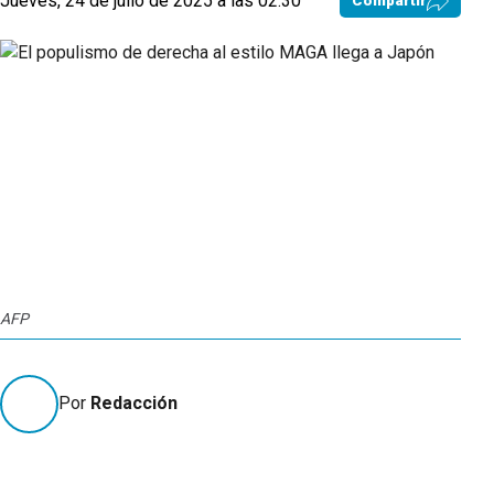
Jueves, 24 de julio de 2025 a las 02:30
Compartir
AFP
Por
Redacción