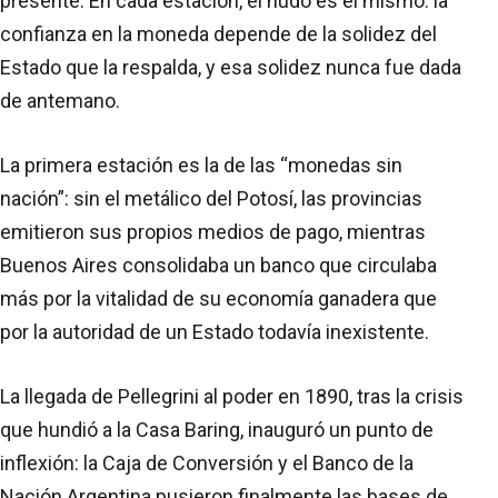
presente. En cada estación, el nudo es el mismo: la
confianza en la moneda depende de la solidez del
Estado que la respalda, y esa solidez nunca fue dada
de antemano.
La primera estación es la de las “monedas sin
nación”: sin el metálico del Potosí, las provincias
emitieron sus propios medios de pago, mientras
Buenos Aires consolidaba un banco que circulaba
más por la vitalidad de su economía ganadera que
por la autoridad de un Estado todavía inexistente.
La llegada de Pellegrini al poder en 1890, tras la crisis
que hundió a la Casa Baring, inauguró un punto de
inflexión: la Caja de Conversión y el Banco de la
Nación Argentina pusieron finalmente las bases de