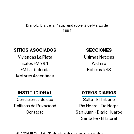
Diario El Día de la Plata, fundado el 2 de Marzo de
1884
SITIOS ASOCIADOS
SECCIONES
Viviendas La Plata
Últimas Noticias
Exitos FM 99.1
Archivo
FM La Redonda
Noticias RSS
Motores Argentinos
INSTITUCIONAL
OTROS DIARIOS
Condiciones de uso
Salta - El Tribuno
Políticas de Privacidad
Rio Negro - Eio Negro
Contacto
San Juan - Diario Huarpe
Santa Fe - El Litoral
© 2026
El Día
SA - Todos los derechos reservados.