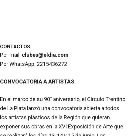
CONTACTOS
Por mail:
clubes@eldia.com
Por WhatsApp: 2215436272
CONVOCATORIA A ARTISTAS
En el marco de su 90° aniversario, el Círculo Trentino
de La Plata lanzó una convocatoria abierta a todos
los artistas plásticos de la Región que quieran
exponer sus obras en la XVI Exposición de Arte que
se realizará los días 13, 14 y 15 de junio. Los