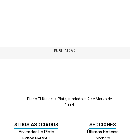
PUBLICIDAD
Diario El Día de la Plata, fundado el 2 de Marzo de
1884
SITIOS ASOCIADOS
SECCIONES
Viviendas La Plata
Últimas Noticias
Exitos FM 99.1
Archivo