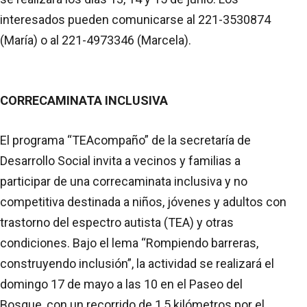
interesados pueden comunicarse al 221-3530874
(María) o al 221-4973346 (Marcela).
CORRECAMINATA INCLUSIVA
El programa “TEAcompaño” de la secretaría de
Desarrollo Social invita a vecinos y familias a
participar de una correcaminata inclusiva y no
competitiva destinada a niños, jóvenes y adultos con
trastorno del espectro autista (TEA) y otras
condiciones. Bajo el lema “Rompiendo barreras,
construyendo inclusión”, la actividad se realizará el
domingo 17 de mayo a las 10 en el Paseo del
Bosque, con un recorrido de 1,5 kilómetros por el