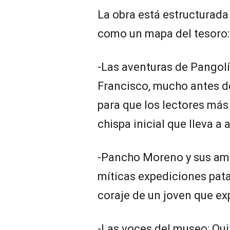
La obra está estructurada
como un mapa del tesoro:
-Las aventuras de Pangol
Francisco, mucho antes de 
para que los lectores más
chispa inicial que lleva a
-Pancho Moreno y sus amig
míticas expediciones patag
coraje de un joven que ex
-Las voces del museo: Qu