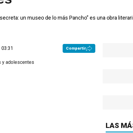
 secreta: un museo de lo más Pancho” es una obra literari
 03:31
Compartir
LAS MÁ