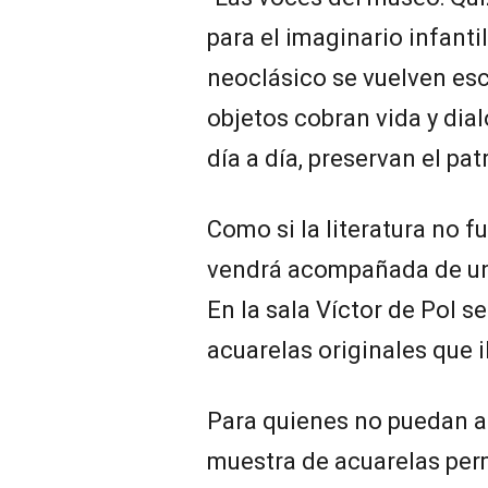
para el imaginario infantil
neoclásico se vuelven es
objetos cobran vida y dia
día a día, preservan el pa
Como si la literatura no f
vendrá acompañada de una
En la sala Víctor de Pol 
acuarelas originales que il
Para quienes no puedan asi
muestra de acuarelas per