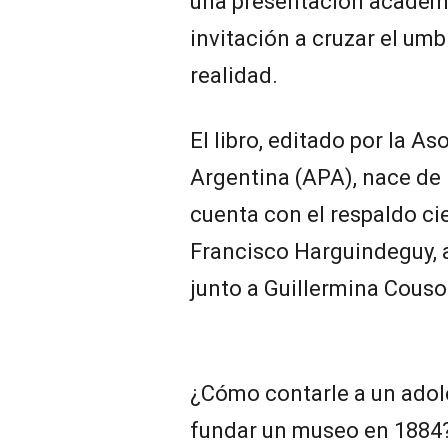
una presentación académi
invitación a cruzar el umb
realidad.
El libro, editado por la A
Argentina (APA), nace de 
cuenta con el respaldo ci
Francisco Harguindeguy, 
junto a Guillermina Couso
¿Cómo contarle a un adole
fundar un museo en 1884? 