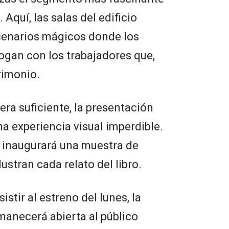
. Aquí, las salas del edificio
cenarios mágicos donde los
logan con los trabajadores que,
trimonio.
uera suficiente, la presentación
 experiencia visual imperdible.
se inaugurará una muestra de
ustran cada relato del libro.
stir al estreno del lunes, la
manecerá abierta al público