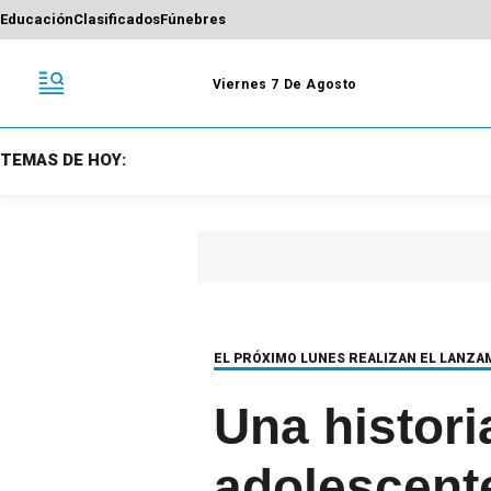
Educación
Clasificados
Fúnebres
Viernes 7 De Agosto
TEMAS DE HOY:
EL PRÓXIMO LUNES REALIZAN EL LANZA
Una histori
adolescent