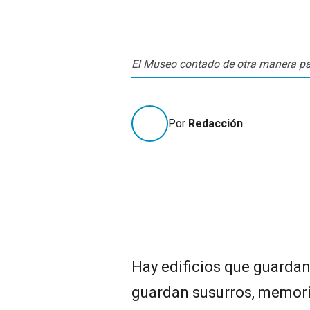
El Museo contado de otra manera par
Por
Redacción
Hay edificios que guarda
guardan susurros, memoria