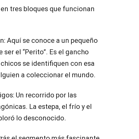
 en tres bloques que funcionan
ín: Aquí se conoce a un pequeño
ser el “Perito”. Es el gancho
 chicos se identifiquen con esa
 alguien a coleccionar el mundo.
os: Un recorrido por las
ónicas. La estepa, el frío y el
ploró lo desconocido.
izás el segmento más fascinante