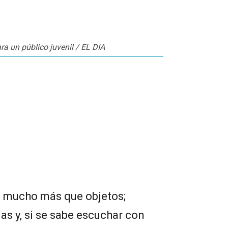
a un público juvenil / EL DIA
n mucho más que objetos;
s y, si se sabe escuchar con