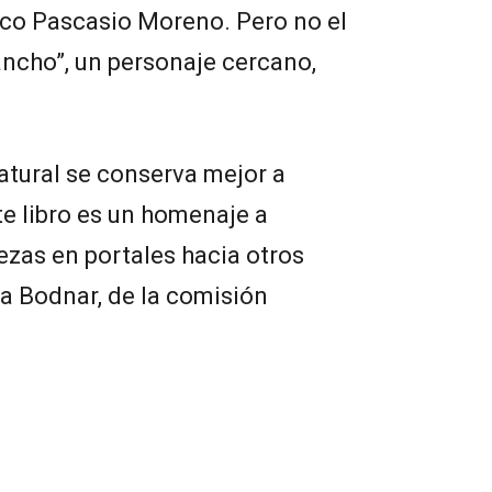
isco Pascasio Moreno. Pero no el
ancho”, un personaje cercano,
natural se conserva mejor a
ste libro es un homenaje a
zas en portales hacia otros
a Bodnar, de la comisión