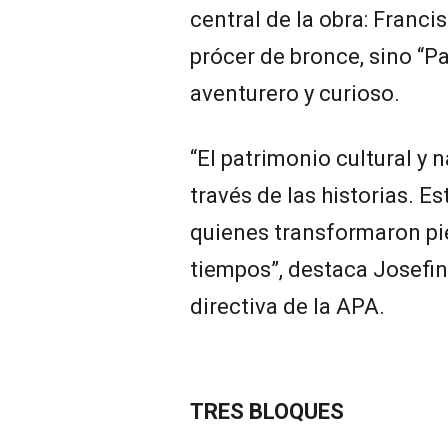
central de la obra: Franc
prócer de bronce, sino “P
aventurero y curioso.
“El patrimonio cultural y 
través de las historias. E
quienes transformaron pie
tiempos”, destaca Josefin
directiva de la APA.
TRES BLOQUES