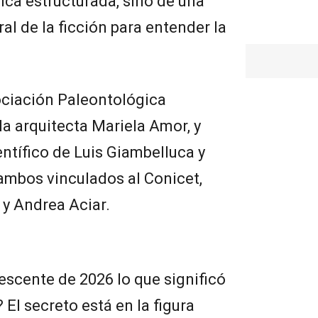
ca estructurada, sino de una
ral de la ficción para entender la
sociación Paleontológica
la arquitecta Mariela Amor, y
entífico de Luis Giambelluca y
ambos vinculados al Conicet,
 y Andrea Aciar.
scente de 2026 lo que significó
El secreto está en la figura