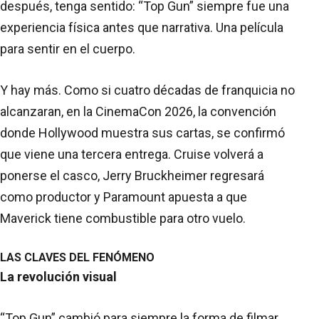
después, tenga sentido: “Top Gun” siempre fue una
experiencia física antes que narrativa. Una película
para sentir en el cuerpo.
Y hay más. Como si cuatro décadas de franquicia no
alcanzaran, en la CinemaCon 2026, la convención
donde Hollywood muestra sus cartas, se confirmó
que viene una tercera entrega. Cruise volverá a
ponerse el casco, Jerry Bruckheimer regresará
como productor y Paramount apuesta a que
Maverick tiene combustible para otro vuelo.
LAS CLAVES DEL FENÓMENO
La revolución visual
“Top Gun” cambió para siempre la forma de filmar