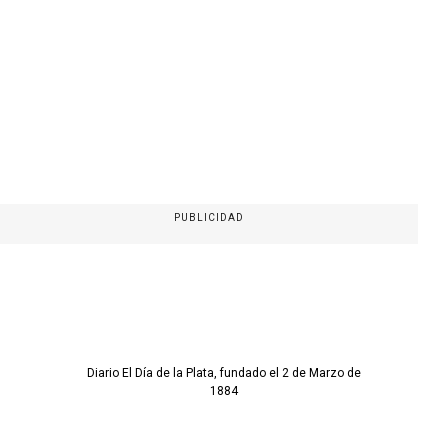
PUBLICIDAD
Diario El Día de la Plata, fundado el 2 de Marzo de
1884