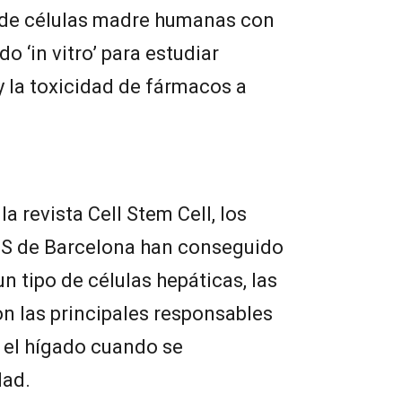
r de células madre humanas con
o ‘in vitro’ para estudiar
 la toxicidad de fármacos a
a revista Cell Stem Cell, los
PS de Barcelona han conseguido
un tipo de células hepáticas, las
on las principales responsables
n el hígado cuando se
dad.