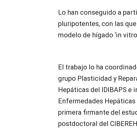
Lo han conseguido a parti
pluripotentes, con las qu
modelo de hígado ‘in vitro
El trabajo lo ha coordina
grupo Plasticidad y Repa
Hepáticas del IDIBAPS e i
Enfermedades Hepáticas y
primera firmante del estu
postdoctoral del CIBEREH