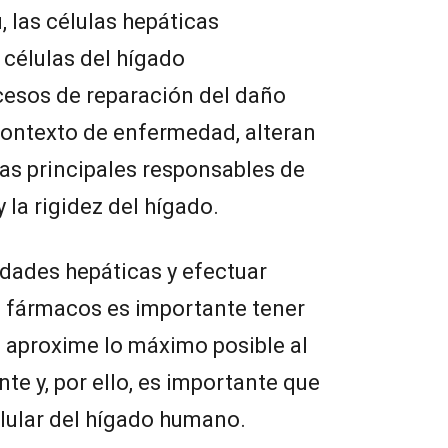
 las células hepáticas
 células del hígado
cesos de reparación del daño
contexto de enfermedad, alteran
as principales responsables de
y la rigidez del hígado.
dades hepáticas y efectuar
n fármacos es importante tener
se aproxime lo máximo posible al
te y, por ello, es importante que
lular del hígado humano.