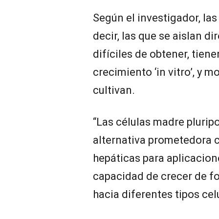
Según el investigador, las
decir, las que se aislan d
difíciles de obtener, tien
crecimiento ‘in vitro’, y 
cultivan.
“Las células madre plurip
alternativa prometedora 
hepáticas para aplicacion
capacidad de crecer de fo
hacia diferentes tipos cel