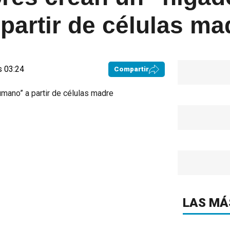
partir de células ma
s 03:24
Compartir
LAS MÁ