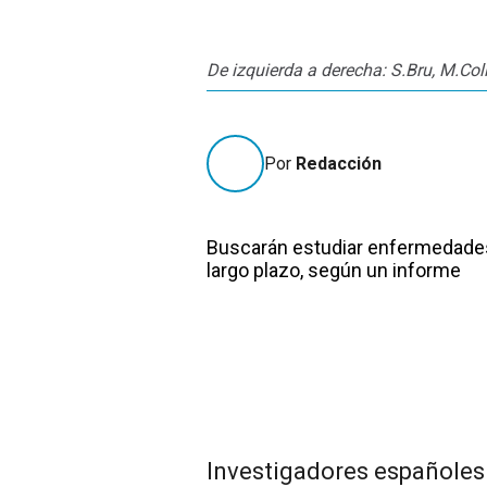
De izquierda a derecha: S.Bru, M.Coll
Por
Redacción
Buscarán estudiar enfermedades 
largo plazo, según un informe
Investigadores españoles