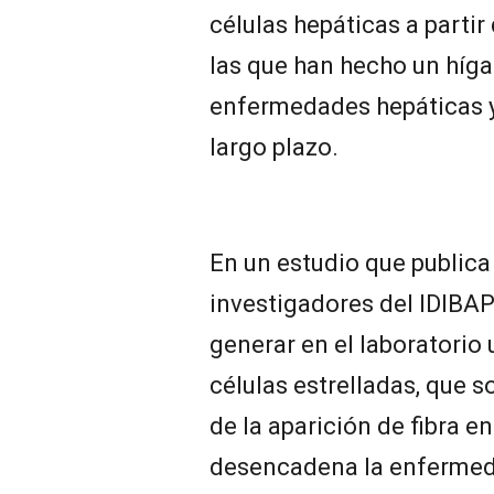
células hepáticas a parti
las que han hecho un hígad
enfermedades hepáticas y
largo plazo.
En un estudio que publica l
investigadores del IDIBA
generar en el laboratorio 
células estrelladas, que s
de la aparición de fibra e
desencadena la enferme