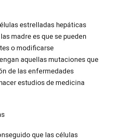
élulas estrelladas hepáticas
ulas madre es que se pueden
ntes o modificarse
tengan aquellas mutaciones que
ión de las enfermedades
 hacer estudios de medicina
as
onseguido que las células