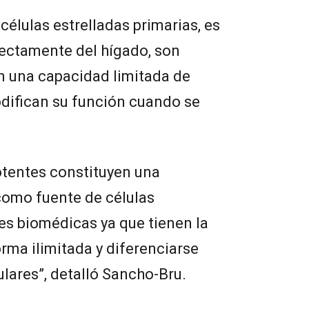
 células estrelladas primarias, es
irectamente del hígado, son
en una capacidad limitada de
modifican su función cuando se
otentes constituyen una
como fuente de células
es biomédicas ya que tienen la
rma ilimitada y diferenciarse
ulares”, detalló Sancho-Bru.