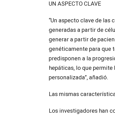
UN ASPECTO CLAVE
“Un aspecto clave de las c
generadas a partir de cél
generar a partir de pacie
genéticamente para que 
predisponen a la progres
hepáticas, lo que permite
personalizada”, añadió.
Las mismas característic
Los investigadores han c