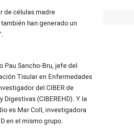
r de células madre
e también han generado un
’.
do Pau Sancho-Bru, jefe del
ración Tisular en Enfermedades
nvestigador del CIBER de
 Digestivas (CIBEREHD). Y la
dio es Mar Coll, investigadora
D en el mismo grupo.