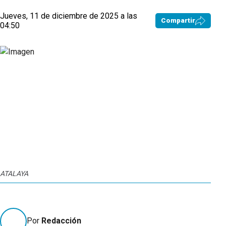
Jueves, 11 de diciembre de 2025 a las
Compartir
04:50
ATALAYA
BON
Por
Redacción