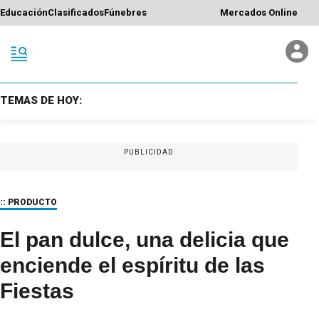
Educación
Clasificados
Fúnebres
Mercados Online
TEMAS DE HOY:
PUBLICIDAD
:: PRODUCTO
El pan dulce, una delicia que
enciende el espíritu de las
Fiestas