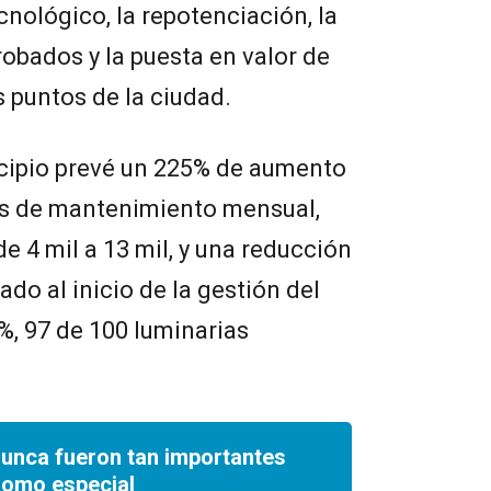
nológico, la repotenciación, la
robados y la puesta en valor de
s puntos de la ciudad.
icipio prevé un 225% de aumento
ios de mantenimiento mensual,
 4 mil a 13 mil, y una reducción
do al inicio de la gestión del
%, 97 de 100 luminarias
nunca fueron tan importantes
romo especial