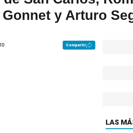
 Gonnet y Arturo Se
:10
Compartir
LAS MÁ