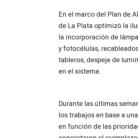
En el marco del Plan de A
de La Plata optimizó la i
la incorporación de lámpa
y fotocélulas, recablead
tableros, despeje de lumi
en el sistema.
Durante las últimas seman
los trabajos en base a una 
en función de las priorid
concretaron el reemplazo