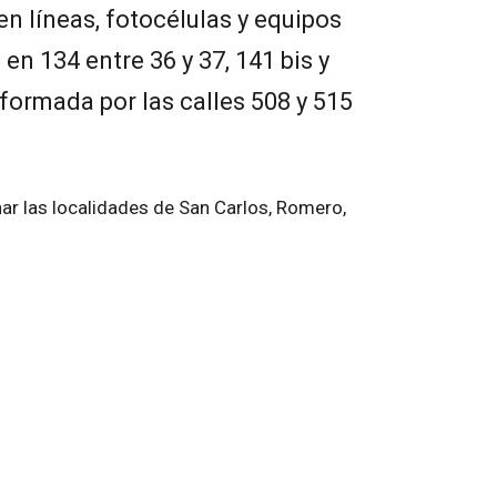
en líneas, fotocélulas y equipos
en 134 entre 36 y 37, 141 bis y
nformada por las calles 508 y 515