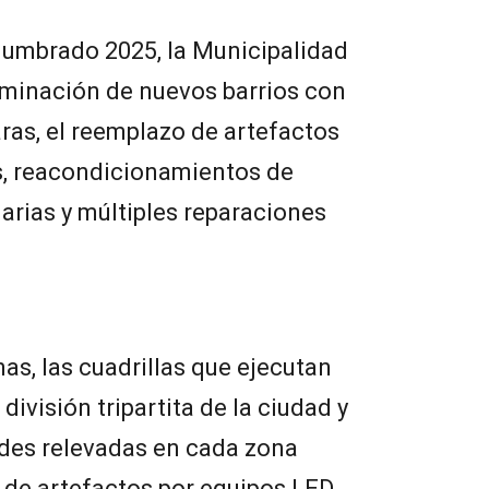
lumbrado 2025, la Municipalidad
luminación de nuevos barrios con
ras, el reemplazo de artefactos
os, reacondicionamientos de
narias y múltiples reparaciones
as, las cuadrillas que ejecutan
división tripartita de la ciudad y
ades relevadas en cada zona
 de artefactos por equipos LED