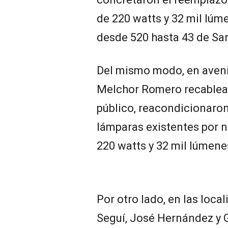
de 220 watts y 32 mil lúm
desde 520 hasta 43 de San
Del mismo modo, en aveni
Melchor Romero recablea
público, reacondicionaron
lámparas existentes por 
220 watts y 32 mil lúmene
Por otro lado, en las loca
Seguí, José Hernández y 