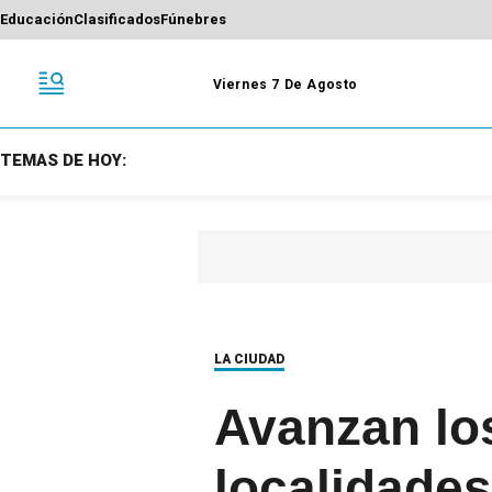
Educación
Clasificados
Fúnebres
Viernes 7 De Agosto
TEMAS DE HOY:
LA CIUDAD
Avanzan los
localidade