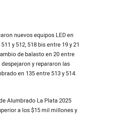
caron nuevos equipos LED en
 511 y 512, 518 bis entre 19 y 21
 cambio de balasto en 20 entre
se despejaron y repararon las
mbrado en 135 entre 513 y 514.
 de Alumbrado La Plata 2025
erior a los $15 mil millones y