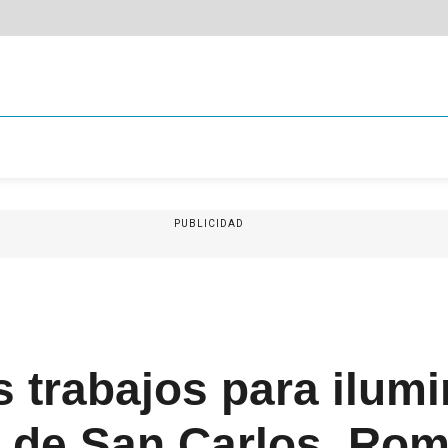
PUBLICIDAD
 trabajos para ilumi
s de San Carlos, Rom