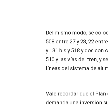
Del mismo modo, se colo
508 entre 27 y 28, 22 entre
y 131 bis y 518 y dos con
510 y las vías del tren, y 
líneas del sistema de alu
Vale recordar que el Plan
demanda una inversión sup