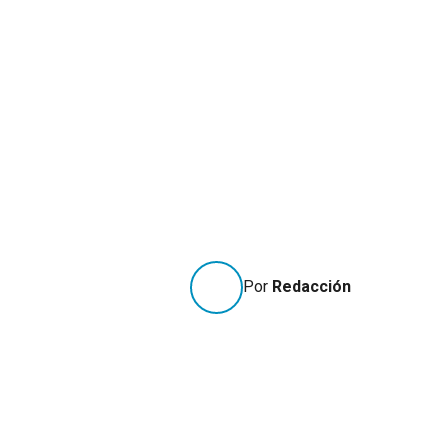
Por
Redacción