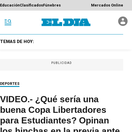
Educación
Clasificados
Fúnebres
Mercados Online
TEMAS DE HOY:
PUBLICIDAD
DEPORTES
VIDEO.- ¿Qué sería una
buena Copa Libertadores
para Estudiantes? Opinan
los hinchas en la previa ante