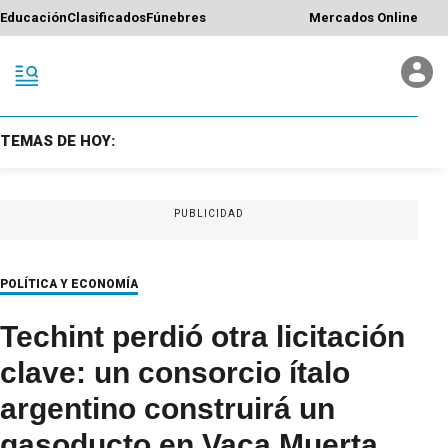
Educación
Clasificados
Fúnebres
Mercados Online
TEMAS DE HOY:
PUBLICIDAD
POLÍTICA Y ECONOMÍA
Techint perdió otra licitación
clave: un consorcio ítalo
argentino construirá un
gasoducto en Vaca Muerta