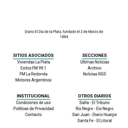
Diario El Día de la Plata, fundado el 2 de Marzo de
1884
SITIOS ASOCIADOS
SECCIONES
Viviendas La Plata
Últimas Noticias
Exitos FM 99.1
Archivo
FM La Redonda
Noticias RSS
Motores Argentinos
INSTITUCIONAL
OTROS DIARIOS
Condiciones de uso
Salta - El Tribuno
Políticas de Privacidad
Rio Negro - Eio Negro
Contacto
San Juan - Diario Huarpe
Santa Fe - El Litoral