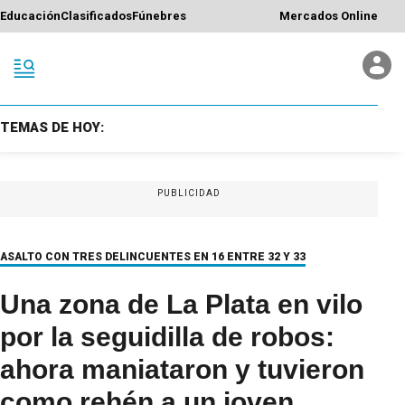
Educación
Clasificados
Fúnebres
Mercados Online
TEMAS DE HOY:
PUBLICIDAD
ASALTO CON TRES DELINCUENTES EN 16 ENTRE 32 Y 33
Una zona de La Plata en vilo
por la seguidilla de robos:
ahora maniataron y tuvieron
como rehén a un joven