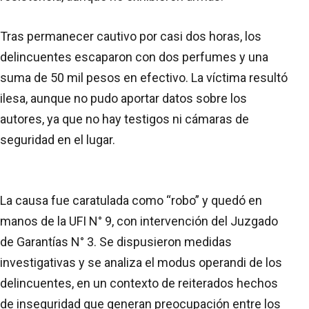
Tras permanecer cautivo por casi dos horas, los
delincuentes escaparon con dos perfumes y una
suma de 50 mil pesos en efectivo. La víctima resultó
ilesa, aunque no pudo aportar datos sobre los
autores, ya que no hay testigos ni cámaras de
seguridad en el lugar.
La causa fue caratulada como “robo” y quedó en
manos de la UFI N° 9, con intervención del Juzgado
de Garantías N° 3. Se dispusieron medidas
investigativas y se analiza el modus operandi de los
delincuentes, en un contexto de reiterados hechos
de inseguridad que generan preocupación entre los