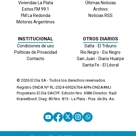
Viviendas La Plata
Últimas Noticias
Exitos FM 99.1
Archivo
FM La Redonda
Noticias RSS
Motores Argentinos
INSTITUCIONAL
OTROS DIARIOS
Condiciones de uso
Salta - El Tribuno
Políticas de Privacidad
Rio Negro - Eio Negro
Contacto
San Juan - Diario Huarpe
Santa Fe - El Litoral
© 2026
El Día
SA - Todos los derechos reservados.
Registro DNDA Nº RL-2024-69526764-APN-DNDA#MJ
Propietario El Día SAICYF. Edición Nro.
6986
Director: Raúl
Kraiselburd. Diag. 80 Nro. 815 - La Plata - Pcia. de Bs. As.