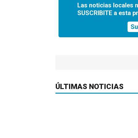
Las noticias locales 
SUSCRIBITE a esta p
Su
ÚLTIMAS NOTICIAS