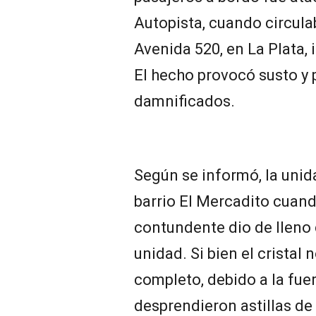
Autopista, cuando circulab
Avenida 520, en La Plata,
El hecho provocó susto y 
damnificados.
Según se informó, la unida
barrio El Mercadito cuand
contundente dio de lleno 
unidad. Si bien el cristal
completo, debido a la fue
desprendieron astillas de