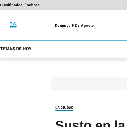
Clasificados
Fúnebres
Domingo 9 De Agosto
TEMAS DE HOY:
LA CIUDAD
Susto en la