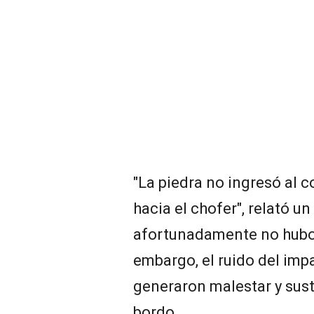
"La piedra no ingresó al co
hacia el chofer", relató un
afortunadamente no hubo 
embargo, el ruido del impa
generaron malestar y sust
bordo.