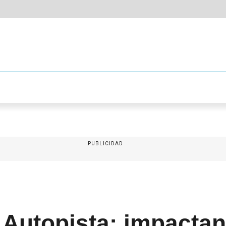
PUBLICIDAD
 Autopista: impacta