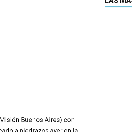
LAS MÁ
(Misión Buenos Aires) con
cado a piedrazos ayer en la