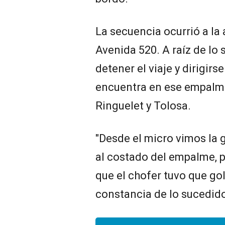
La secuencia ocurrió a la a
Avenida 520. A raíz de lo 
detener el viaje y dirigir
encuentra en ese empalme
Ringuelet y Tolosa.
"Desde el micro vimos la g
al costado del empalme, p
que el chofer tuvo que gol
constancia de lo sucedido