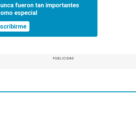
nunca fueron tan importantes
romo especial
scribirme
PUBLICIDAD