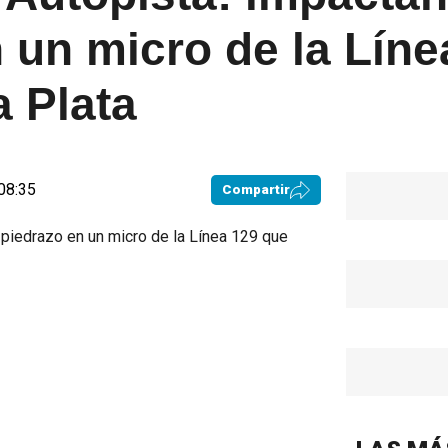
 un micro de la Líne
a Plata
 08:35
Compartir