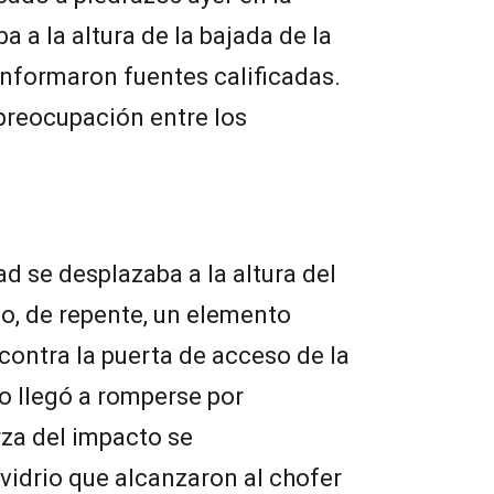
a a la altura de la bajada de la
 informaron fuentes calificadas.
preocupación entre los
d se desplazaba a la altura del
o, de repente, un elemento
contra la puerta de acceso de la
 no llegó a romperse por
rza del impacto se
 vidrio que alcanzaron al chofer