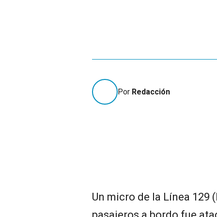
Por
Redacción
Un micro de la Línea 129 
pasajeros a bordo fue ata