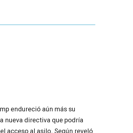
ump endureció aún más su
na nueva directiva que podría
 el acceso al asilo. Según reveló