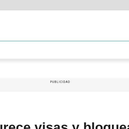
PUBLICIDAD
rece visas y bloquea