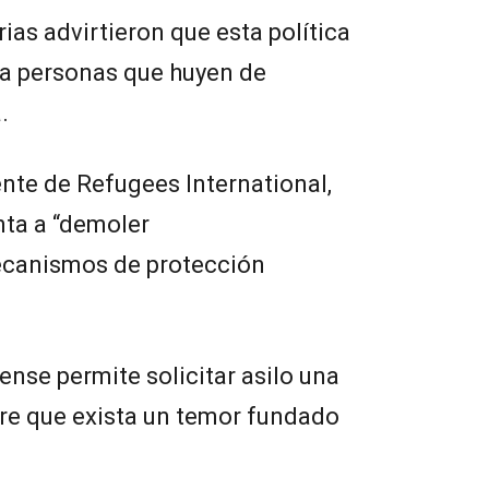
as advirtieron que esta política
 a personas que huyen de
.
nte de Refugees International,
nta a “demoler
ecanismos de protección
ense permite solicitar asilo una
pre que exista un temor fundado