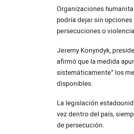
Organizaciones humanitari
podría dejar sin opciones
persecuciones o violencia
Jeremy Konyndyk, preside
afirmó que la medida apu
sistemáticamente” los m
disponibles.
La legislación estadounid
vez dentro del país, siem
de persecución.