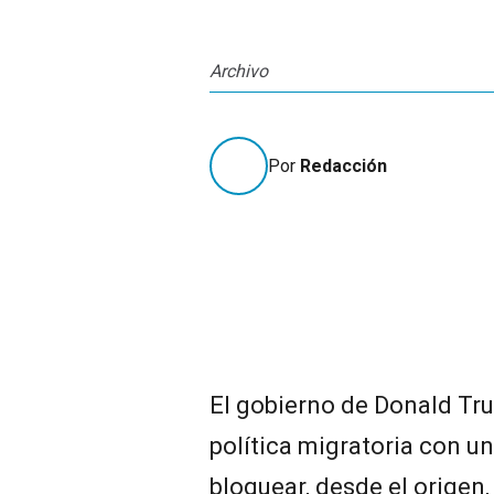
Archivo
Por
Redacción
El gobierno de Donald Tr
política migratoria con u
bloquear, desde el origen,