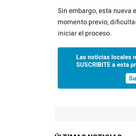
Sin embargo, esta nueva es
momento previo, dificulta
iniciar el proceso.
Las noticias locales 
SUSCRIBITE a esta p
Su