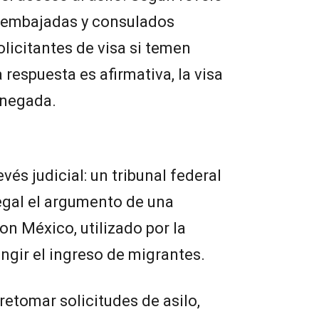
 embajadas y consulados
olicitantes de visa si temen
a respuesta es afirmativa, la visa
enegada.
vés judicial: un tribunal federal
egal el argumento de una
con México, utilizado por la
ingir el ingreso de migrantes.
 retomar solicitudes de asilo,