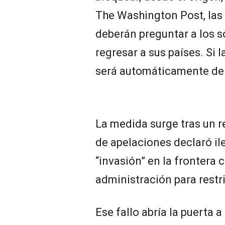
The Washington Post, las
deberán preguntar a los s
regresar a sus países. Si l
será automáticamente d
La medida surge tras un re
de apelaciones declaró il
“invasión” en la frontera 
administración para restr
Ese fallo abría la puerta a