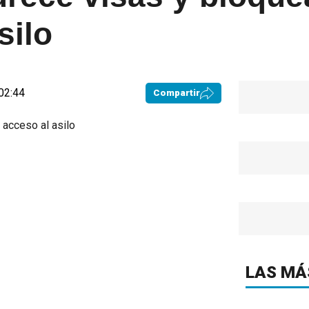
silo
 02:44
Compartir
LAS MÁ