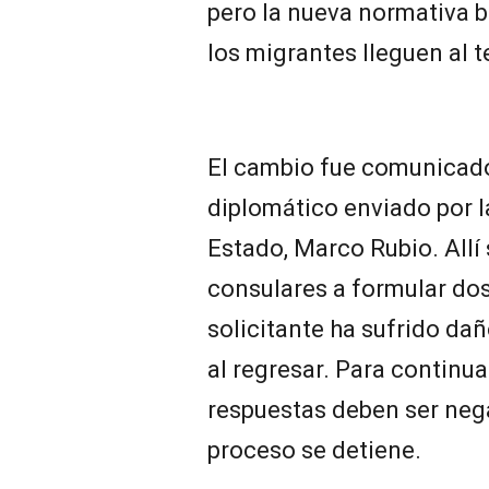
pero la nueva normativa b
los migrantes lleguen al t
El cambio fue comunicad
diplomático enviado por la
Estado, Marco Rubio. Allí 
consulares a formular dos 
solicitante ha sufrido dañ
al regresar. Para continua
respuestas deben ser negat
proceso se detiene.