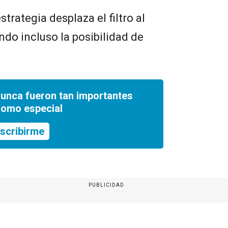
trategia desplaza el filtro al
ndo incluso la posibilidad de
nunca fueron tan importantes
romo especial
scribirme
PUBLICIDAD