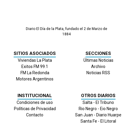
Diario El Día de la Plata, fundado el 2 de Marzo de
1884
SITIOS ASOCIADOS
SECCIONES
Viviendas La Plata
Últimas Noticias
Exitos FM 99.1
Archivo
FM La Redonda
Noticias RSS
Motores Argentinos
INSTITUCIONAL
OTROS DIARIOS
Condiciones de uso
Salta - El Tribuno
Políticas de Privacidad
Rio Negro - Eio Negro
Contacto
San Juan - Diario Huarpe
Santa Fe - El Litoral