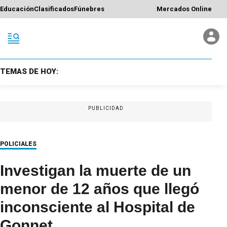
Educación
Clasificados
Fúnebres
Mercados Online
TEMAS DE HOY:
PUBLICIDAD
POLICIALES
Investigan la muerte de un
menor de 12 años que llegó
inconsciente al Hospital de
Gonnet