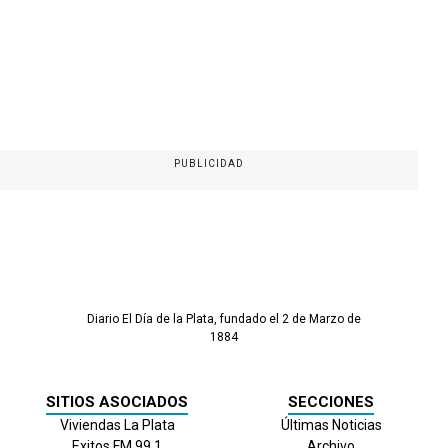
PUBLICIDAD
Diario El Día de la Plata, fundado el 2 de Marzo de
1884
SITIOS ASOCIADOS
SECCIONES
Viviendas La Plata
Últimas Noticias
Exitos FM 99.1
Archivo