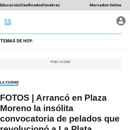
Educación
Clasificados
Fúnebres
Mercados Online
TEMAS DE HOY:
PUBLICIDAD
LA CIUDAD
FOTOS | Arrancó en Plaza
Moreno la insólita
convocatoria de pelados que
revolucionó a La Plata