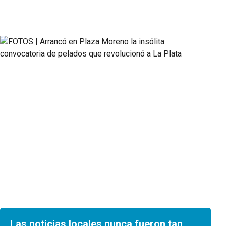
Las noticias locales nunca fueron tan