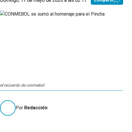
Domingo, 17 de mayo de 2026 a las 02:11
Compartir
el recuerdo de conmebol
Por
Redacción