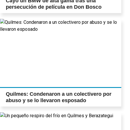
Cayó un BMW de alta gama tras una
persecución de película en Don Bosco
Quilmes: Condenaron a un colectivero por
abuso y se lo llevaron esposado