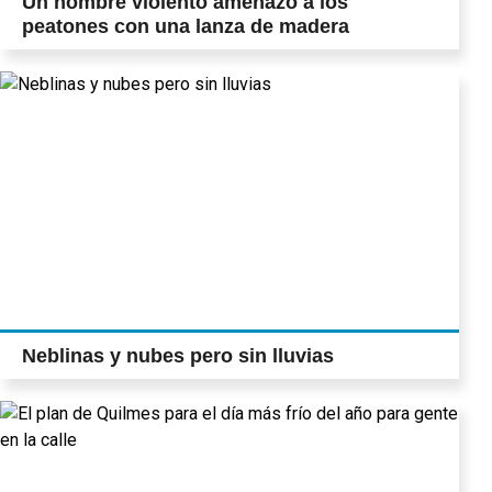
Un hombre violento amenazó a los
peatones con una lanza de madera
Neblinas y nubes pero sin lluvias