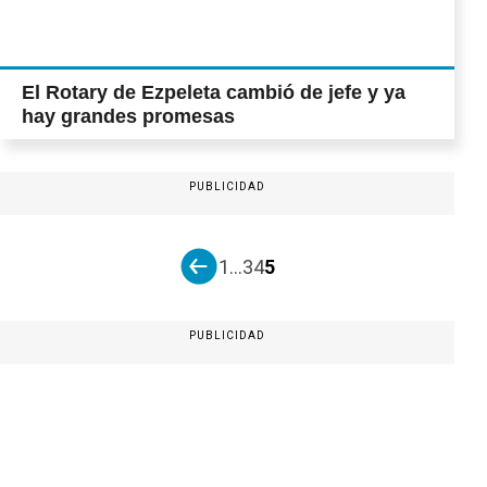
El Rotary de Ezpeleta cambió de jefe y ya
hay grandes promesas
PUBLICIDAD
1
...
3
4
5
PUBLICIDAD