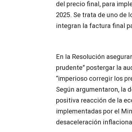
del precio final, para imp
2025. Se trata de uno de
integran la factura final 
En la Resolución asegurar
prudente” postergar la au
“imperioso corregir los pr
Según argumentaron, la de
positiva reacción de la e
implementadas por el Mini
desaceleración inflaciona