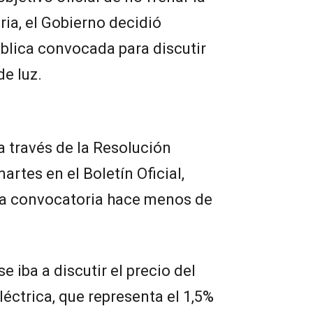
ria, el Gobierno decidió
blica convocada para discutir
de luz.
a través de la Resolución
rtes en el Boletín Oficial,
 la convocatoria hace menos de
e iba a discutir el precio del
léctrica, que representa el 1,5%