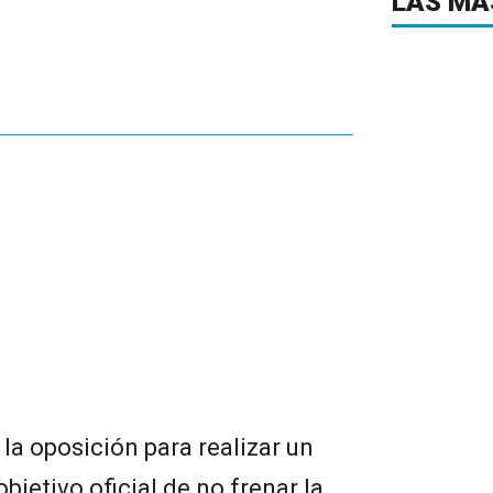
LAS MÁ
la oposición para realizar un
bjetivo oficial de no frenar la