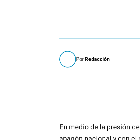
Por
Redacción
En medio de la presión de 
apagón nacional y con el o