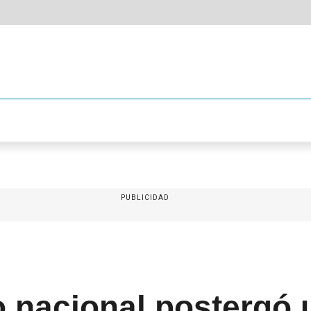
PUBLICIDAD
o nacional postergó 