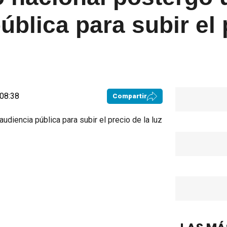
ública para subir el 
 08:38
Compartir