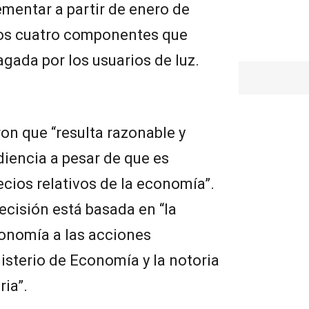
lementar a partir de enero de
 los cuatro componentes que
pagada por los usuarios de luz.
on que “resulta razonable y
diencia a pesar de que es
ecios relativos de la economía”.
cisión está basada en “la
conomía a las acciones
sterio de Economía y la notoria
ria”.