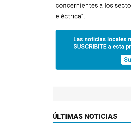
concernientes a los secto
eléctrica”.
Las noticias locales 
SUSCRIBITE a esta p
Su
ÚLTIMAS NOTICIAS