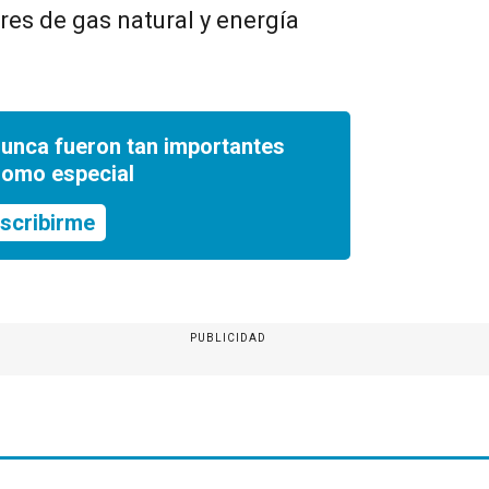
res de gas natural y energía
nunca fueron tan importantes
romo especial
scribirme
PUBLICIDAD