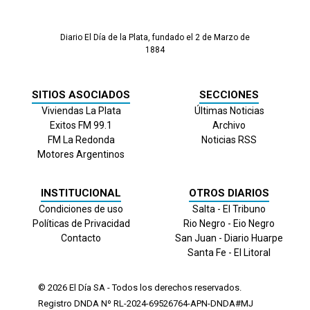
Diario El Día de la Plata, fundado el 2 de Marzo de
1884
SITIOS ASOCIADOS
SECCIONES
Viviendas La Plata
Últimas Noticias
Exitos FM 99.1
Archivo
FM La Redonda
Noticias RSS
Motores Argentinos
INSTITUCIONAL
OTROS DIARIOS
Condiciones de uso
Salta - El Tribuno
Políticas de Privacidad
Rio Negro - Eio Negro
Contacto
San Juan - Diario Huarpe
Santa Fe - El Litoral
© 2026
El Día
SA - Todos los derechos reservados.
Registro DNDA Nº RL-2024-69526764-APN-DNDA#MJ