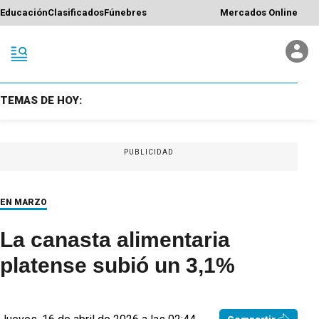
Educación
Clasificados
Fúnebres
Mercados Online
TEMAS DE HOY:
PUBLICIDAD
EN MARZO
La canasta alimentaria
platense subió un 3,1%