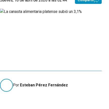
Jueves, 16 de abril de 2026 a las 02:44
Compartir
Por
Esteban Pérez Fernández