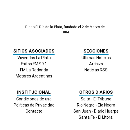
Diario El Día de la Plata, fundado el 2 de Marzo de
1884
SITIOS ASOCIADOS
SECCIONES
Viviendas La Plata
Últimas Noticias
Exitos FM 99.1
Archivo
FM La Redonda
Noticias RSS
Motores Argentinos
INSTITUCIONAL
OTROS DIARIOS
Condiciones de uso
Salta - El Tribuno
Políticas de Privacidad
Rio Negro - Eio Negro
Contacto
San Juan - Diario Huarpe
Santa Fe - El Litoral