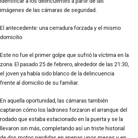
identificar a los delincuentes a partir de las
imágenes de las cámaras de seguridad.
El antecedente: una cerradura forzada y el mismo
domicilio
Este no fue el primer golpe que sufrió la víctima en la
zona. El pasado 25 de febrero, alrededor de las 21:30,
el joven ya había sido blanco de la delincuencia
frente al domicilio de su familiar.
En aquella oportunidad, las cámaras también
captaron cómo los ladrones forzaron el arranque del
rodado que estaba estacionado en la puerta y se la
llevaron sin más, completando así un triste historial
de dos motos perdidas en apenas unos meses y en