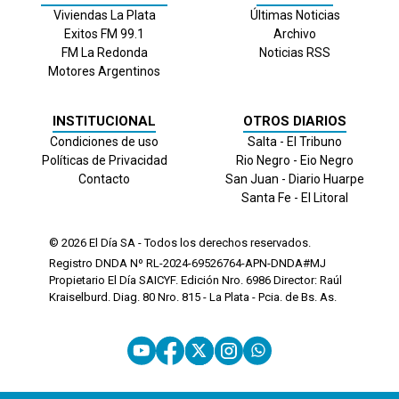
Viviendas La Plata
Últimas Noticias
Exitos FM 99.1
Archivo
FM La Redonda
Noticias RSS
Motores Argentinos
INSTITUCIONAL
OTROS DIARIOS
Condiciones de uso
Salta - El Tribuno
Políticas de Privacidad
Rio Negro - Eio Negro
Contacto
San Juan - Diario Huarpe
Santa Fe - El Litoral
© 2026
El Día
SA - Todos los derechos reservados.
Registro DNDA Nº RL-2024-69526764-APN-DNDA#MJ
Propietario El Día SAICYF. Edición Nro.
6986
Director: Raúl
Kraiselburd. Diag. 80 Nro. 815 - La Plata - Pcia. de Bs. As.