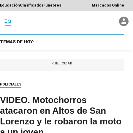
Educación
Clasificados
Fúnebres
Mercados Online
TEMAS DE HOY:
PUBLICIDAD
POLICIALES
VIDEO. Motochorros
atacaron en Altos de San
Lorenzo y le robaron la moto
a un joven